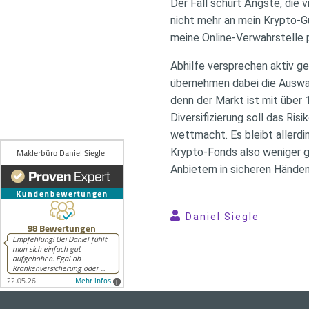
Der Fall schürt Ängste, die
nicht mehr an mein Krypto-G
meine Online-Verwahrstelle 
Abhilfe versprechen aktiv 
übernehmen dabei die Auswah
denn der Markt ist mit über
Diversifizierung soll das R
wettmacht. Es bleibt allerdi
Krypto-Fonds also weniger ge
Anbietern in sicheren Hände
Daniel Siegle