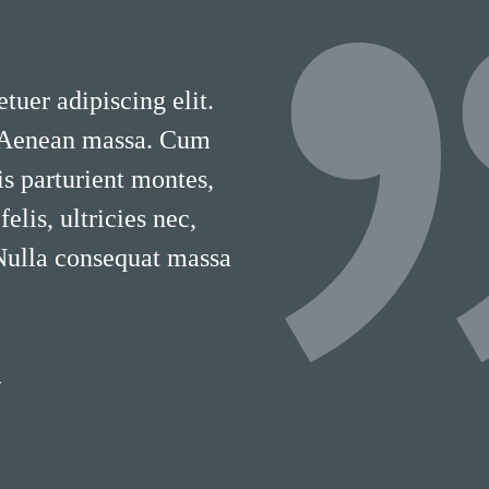
tuer adipiscing elit.
 Aenean massa. Cum
is parturient montes,
lis, ultricies nec,
 Nulla consequat massa
T