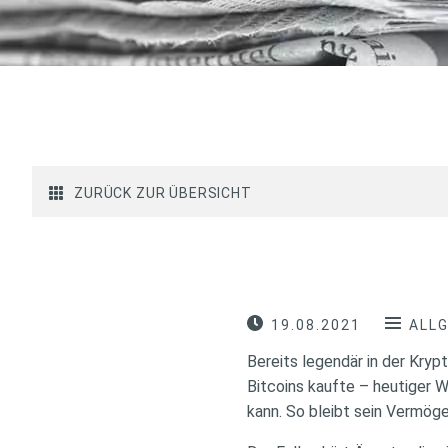
ZURÜCK ZUR ÜBERSICHT
19.08.2021
ALL
Bereits legendär in der Kry
Bitcoins kaufte – heutiger W
kann. So bleibt sein Vermöge