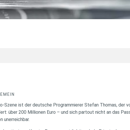
GEMEIN
pto-Szene ist der deutsche Programmierer Stefan Thomas, der vo
ert: über 200 Millionen Euro – und sich partout nicht an das Pas
n unerreichbar.