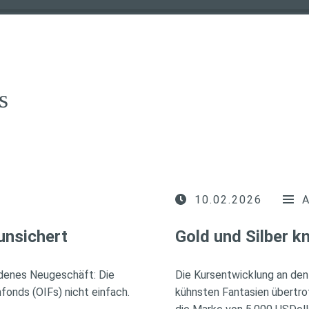
s
10.02.2026
unsichert
Gold und Silber 
idenes Neugeschäft: Die
Die Kursentwicklung an den
fonds (OIFs) nicht einfach.
kühnsten Fantasien übertro