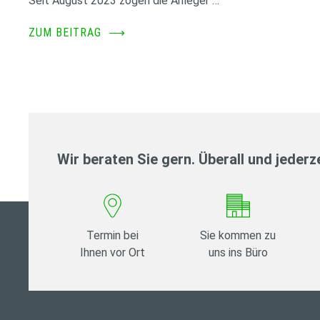
Seit August 2023 zogen die Anleger …
ZUM BEITRAG
⟶
Wir beraten Sie gern. Überall und jederze
Termin bei
Sie kommen zu
Ihnen vor Ort
uns ins Büro