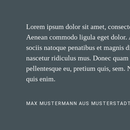
Lorem ipsum dolor sit amet, consecte
Aenean commodo ligula eget dolor.
sociis natoque penatibus et magnis d
nascetur ridiculus mus. Donec quam fe
pellentesque eu, pretium quis, sem.
quis enim.
MAX MUSTERMANN AUS MUSTERSTAD