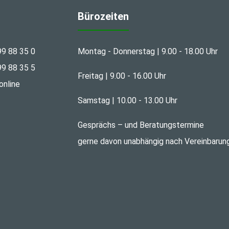
Bürozeiten
99 88 35 0
Montag - Donnerstag | 9.00 - 18.00 Uhr
99 88 35 5
Freitag | 9.00 - 16.00 Uhr
online
Samstag | 10.00 - 13.00 Uhr
Gesprächs – und Beratungstermine
gerne davon unabhängig nach Vereinbarun