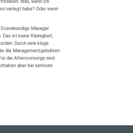
umtreiben: Was, wenn ich
sen/verlegt habe? Oder wenn
n. Szenekundige Manager
as ist keine Kleinigkeit,
orden. Durch eine kluge
, die die Managementgebühren
Für die Altersvorsorge sind
uthaben aber bei seriösen