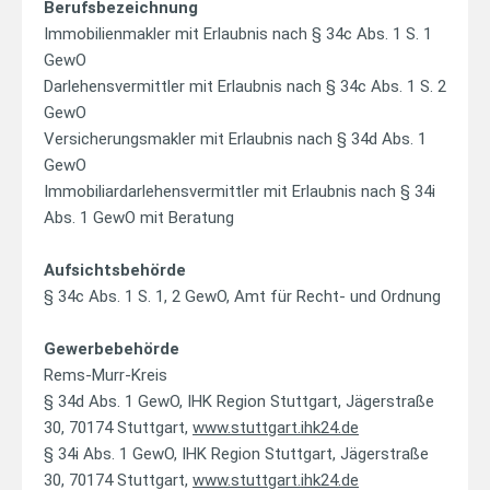
Berufsbezeichnung
Immobilienmakler mit Erlaubnis nach § 34c Abs. 1 S. 1
GewO
Darlehensvermittler mit Erlaubnis nach § 34c Abs. 1 S. 2
GewO
Versicherungsmakler mit Erlaubnis nach § 34d Abs. 1
GewO
Immobiliardarlehensvermittler mit Erlaubnis nach § 34i
Abs. 1 GewO mit Beratung
Aufsichtsbehörde
§ 34c Abs. 1 S. 1, 2 GewO, Amt für Recht- und Ordnung
Gewerbebehörde
Rems-Murr-Kreis
§ 34d Abs. 1 GewO, IHK Region Stuttgart, Jägerstraße
30, 70174 Stuttgart,
www.stuttgart.ihk24.de
§ 34i Abs. 1 GewO, IHK Region Stuttgart, Jägerstraße
30, 70174 Stuttgart,
www.stuttgart.ihk24.de