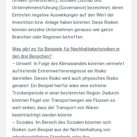
Umwelt (Environment), Soziales (Social) und
Unternehmensführung (Governance) bezeichnet, deren
Eintreten negative Auswirkungen auf den Wert der
Investition bzw. Anlage haben könnten. Diese Risiken
können einzelne Unternehmen genauso wie ganze
Branchen oder Regionen betreffen.
Was gibt es für Beispiele für Nachhaltigkeitsrisiken in
den drei Bereichen?
– Umwelt: In Folge des Klimawandels könnten vermehrt
auftretende Extremwetterereignisse ein Risiko
darstellen. Dieses Risiko wird auch physisches Risiko
genannt. Ein Beispiel hierfür wäre eine extreme
Trockenperiode in einer bestimmten Region. Dadurch
könnten Pegel von Transportwegen wie Flüssen so
weit sinken, dass der Transport von Waren
beeinträchtigt werden könnte.
– Soziales: Im Bereich des Sozialen könnten sich
Risiken zum Beispiel aus der Nichteinhaltung von