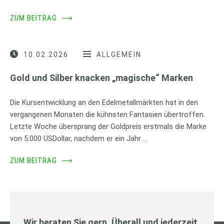
ZUM BEITRAG
⟶
10.02.2026
ALLGEMEIN
Gold und Silber knacken „magische“ Marken
Die Kursentwicklung an den Edelmetallmärkten hat in den
vergangenen Monaten die kühnsten Fantasien übertroffen.
Letzte Woche übersprang der Goldpreis erstmals die Marke
von 5.000 USDollar, nachdem er ein Jahr …
ZUM BEITRAG
⟶
Wir beraten Sie gern. Überall und jederzeit.