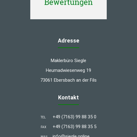
Adresse
Maklerbüro Siegle
Heumadwiesenweg 19
73061 Ebersbach an der Fils
Kontakt
+49 (7163) 99 88 35 0
TEL
+49 (7163) 99 88 35 5
FAX
info@siegle.online
MAIL