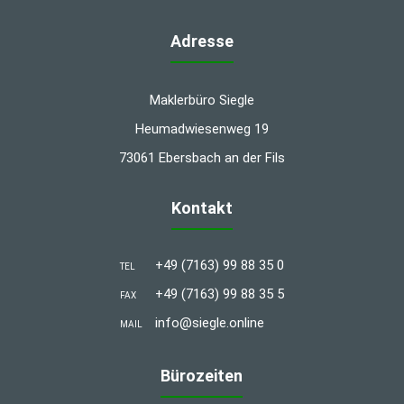
Adresse
Maklerbüro Siegle
Heumadwiesenweg 19
73061 Ebersbach an der Fils
Kontakt
+49 (7163) 99 88 35 0
TEL
+49 (7163) 99 88 35 5
FAX
info@siegle.online
MAIL
Bürozeiten