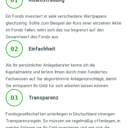
Ein Fonds investiert in viele verschiedene Wertpapiere
gleichzeitig. Sollte zum Beispiel der Kurs einer einzelnen Aktie
im Fonds fallen, wirkt sich das nur begrenzt auf den
Gesamtwert des Fonds aus.
02
Einfachheit
Als Ihr persönlicher Anlageberater kenne ich die
Kapitalmärkte und liefere Ihnen durch mein fundiertes
Fachwissen auf Sie abgestimmte Anlagevorschläge, damit
Sie entspannt Ihr Geld für sich arbeiten lassen können.
03
Transparenz
Fondsgesellschaften unterliegen in Deutschland strengen
Transparenzregeln. So müssen sie regelmäßig offenlegen, in
welche Anlagen sie Ihr Geld investieren und wie sich die