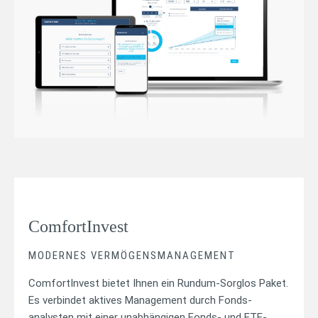
ComfortInvest
MODERNES VERMÖGENSMANAGEMENT
ComfortInvest bietet Ihnen ein Rundum-Sorglos Paket.
Es verbindet aktives Management durch Fonds-
analysten mit einer unabhängigen Fonds- und ETF-