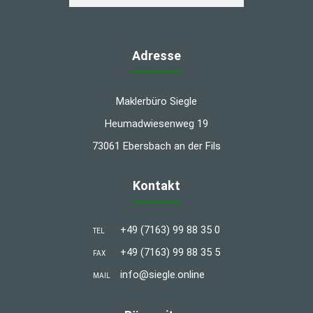
Adresse
Maklerbüro Siegle
Heumadwiesenweg 19
73061 Ebersbach an der Fils
Kontakt
+49 (7163) 99 88 35 0
TEL
+49 (7163) 99 88 35 5
FAX
info@siegle.online
MAIL