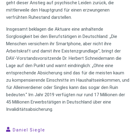
geht dieser Anstieg auf psychische Leiden zurück, die
mittlerweile den Hauptgrund für einen erzwungenen
verfrühten Ruhestand darstellen.
Insgesamt beklagen die Aktuare eine anhaltende
Sorglosigkeit bei den Berufstätigen in Deutschland: „Die
Menschen versichern ihr Smartphone, aber nicht ihre
Arbeitskraft und damit ihre Existenzgrundlage“, bringt der
DAV-Vorstandsvorsitzende Dr. Herbert Schneidemann die
Lage auf den Punkt und warnt eindringlich: „Ohne eine
entsprechende Absicherung sind das für die meisten kaum
zu kompensierende Einschnitte im Haushaltseinkommen, und
für Alleinverdiener oder Singles kann das sogar den Ruin
bedeuten.“ Im Jahr 2019 verfügten nur rund 17 Millionen der
45 Millionen Erwerbstätigen in Deutschland über eine
Invaliditätsabsicherung.
Daniel Siegle