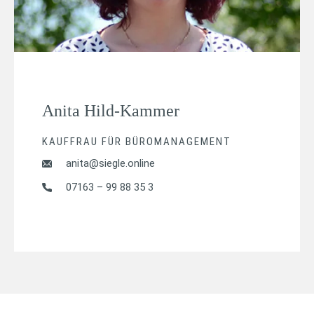
Anita Hild-Kammer
KAUFFRAU FÜR BÜROMANAGEMENT
anita@siegle.online
07163 – 99 88 35 3