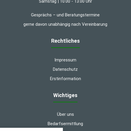
Samstag | 10.00 - 13.00 Uhr
Gesprächs – und Beratungstermine
gerne davon unabhängig nach Vereinbarung
Rechtliches
Impressum
Datenschutz
Erstinformation
Wichtiges
Über uns
Bedarfsermittlung
nstellungen