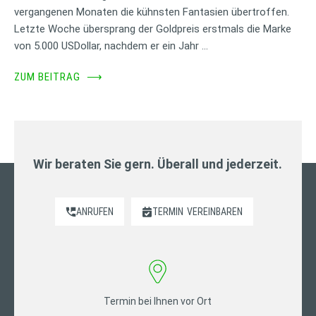
vergangenen Monaten die kühnsten Fantasien übertroffen.
Letzte Woche übersprang der Goldpreis erstmals die Marke
von 5.000 USDollar, nachdem er ein Jahr …
ZUM BEITRAG
⟶
Wir beraten Sie gern. Überall und jederzeit.
ANRUFEN
TERMIN
VEREINBAREN
Termin bei Ihnen vor Ort