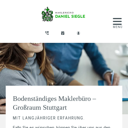
Bodenständiges Maklerbüro –
Großraum Stuttgart
MIT LANGJÄHRIGER ERFAHRUNG.
Falls Sie es wünschen, können Sie über uns aus den