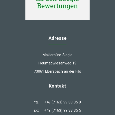
Adresse
Maklerbüro Siegle
Heumadwiesenweg 19
73061 Ebersbach an der Fils
Kontakt
+49 (7163) 99 88 35 0
TEL
+49 (7163) 99 88 35 5
FAX