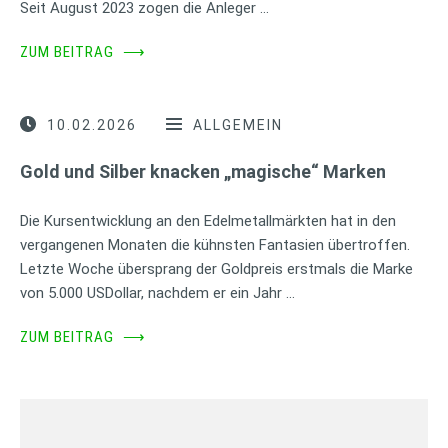
Seit August 2023 zogen die Anleger …
ZUM BEITRAG
⟶
10.02.2026
ALLGEMEIN
Gold und Silber knacken „magische“ Marken
Die Kursentwicklung an den Edelmetallmärkten hat in den
vergangenen Monaten die kühnsten Fantasien übertroffen.
Letzte Woche übersprang der Goldpreis erstmals die Marke
von 5.000 USDollar, nachdem er ein Jahr …
ZUM BEITRAG
⟶