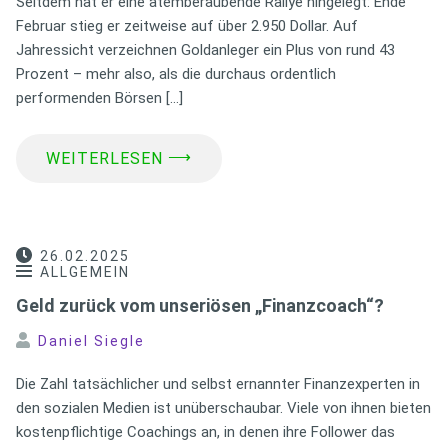
Seitdem hat er eine atemberaubende Rallye hingelegt: Ende
Februar stieg er zeitweise auf über 2.950 Dollar. Auf
Jahressicht verzeichnen Goldanleger ein Plus von rund 43
Prozent – mehr also, als die durchaus ordentlich
performenden Börsen […]
⟶
WEITERLESEN
26.02.2025
ALLGEMEIN
Geld zurück vom unseriösen „Finanzcoach“?
Daniel Siegle
Die Zahl tatsächlicher und selbst ernannter Finanzexperten in
den sozialen Medien ist unüberschaubar. Viele von ihnen bieten
kostenpflichtige Coachings an, in denen ihre Follower das