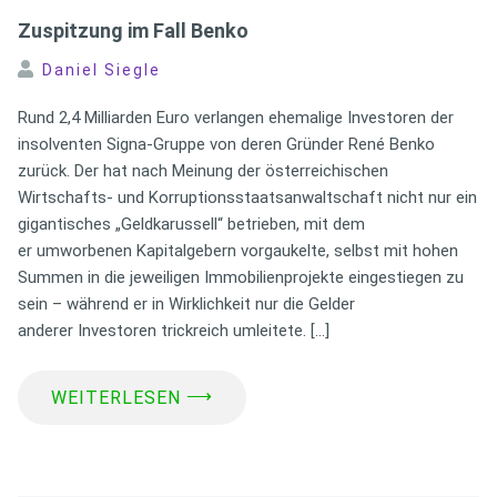
Zuspitzung im Fall Benko
Daniel Siegle
Rund 2,4 Milliarden Euro verlangen ehemalige Investoren der
insolventen Signa-Gruppe von deren Gründer René Benko
zurück. Der hat nach Meinung der österreichischen
Wirtschafts- und Korruptionsstaatsanwaltschaft nicht nur ein
gigantisches „Geldkarussell“ betrieben, mit dem
er umworbenen Kapitalgebern vorgaukelte, selbst mit hohen
Summen in die jeweiligen Immobilienprojekte eingestiegen zu
sein – während er in Wirklichkeit nur die Gelder
anderer Investoren trickreich umleitete. […]
⟶
WEITERLESEN