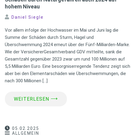
hohem Niveau
Daniel Siegle
Vor allem infolge der Hochwasser im Mai und Juni lag die
Summe der Schäden durch Sturm, Hagel und
Überschwemmung 2024 erneut über der Fünf-Milliarden-Marke.
Wie der VersichererGesamtverband GDV mitteilte, sank die
Gesamtzahl gegenüber 2023 zwar um rund 100 Millionen auf
5,5 Milliarden Euro. Eine besorgniserregende Tendenz zeigt sich
aber bei den Elementarschäden wie Überschwemmungen, die
nach 300 Millionen […]
⟶
WEITERLESEN
05.02.2025
ALLGEMEIN