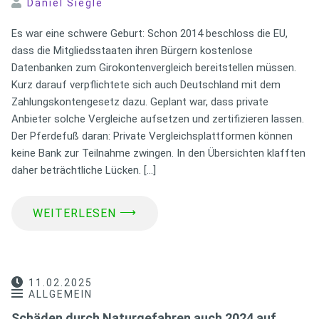
Daniel Siegle
Es war eine schwere Geburt: Schon 2014 beschloss die EU,
dass die Mitgliedsstaaten ihren Bürgern kostenlose
Datenbanken zum Girokontenvergleich bereitstellen müssen.
Kurz darauf verpflichtete sich auch Deutschland mit dem
Zahlungskontengesetz dazu. Geplant war, dass private
Anbieter solche Vergleiche aufsetzen und zertifizieren lassen.
Der Pferdefuß daran: Private Vergleichsplattformen können
keine Bank zur Teilnahme zwingen. In den Übersichten klafften
daher beträchtliche Lücken. […]
⟶
WEITERLESEN
11.02.2025
ALLGEMEIN
Schäden durch Naturgefahren auch 2024 auf