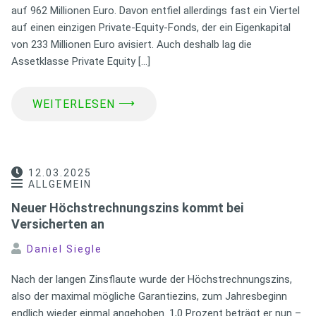
auf 962 Millionen Euro. Davon entfiel allerdings fast ein Viertel
auf einen einzigen Private-Equity-Fonds, der ein Eigenkapital
von 233 Millionen Euro avisiert. Auch deshalb lag die
Assetklasse Private Equity […]
⟶
WEITERLESEN
12.03.2025
ALLGEMEIN
Neuer Höchstrechnungszins kommt bei
Versicherten an
Daniel Siegle
Nach der langen Zinsflaute wurde der Höchstrechnungszins,
also der maximal mögliche Garantiezins, zum Jahresbeginn
endlich wieder einmal angehoben. 1,0 Prozent beträgt er nun –