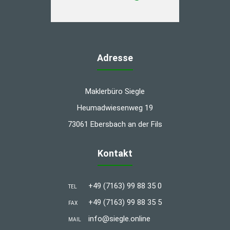
Adresse
Maklerbüro Siegle
Heumadwiesenweg 19
73061 Ebersbach an der Fils
Kontakt
+49 (7163) 99 88 35 0
TEL
+49 (7163) 99 88 35 5
FAX
info@siegle.online
MAIL