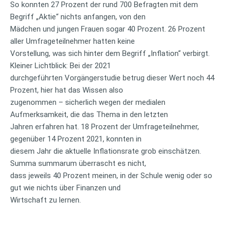
So konnten 27 Prozent der rund 700 Befragten mit dem
Begriff „Aktie“ nichts anfangen, von den
Mädchen und jungen Frauen sogar 40 Prozent. 26 Prozent
aller Umfrageteilnehmer hatten keine
Vorstellung, was sich hinter dem Begriff „Inflation“ verbirgt.
Kleiner Lichtblick: Bei der 2021
durchgeführten Vorgängerstudie betrug dieser Wert noch 44
Prozent, hier hat das Wissen also
zugenommen – sicherlich wegen der medialen
Aufmerksamkeit, die das Thema in den letzten
Jahren erfahren hat. 18 Prozent der Umfrageteilnehmer,
gegenüber 14 Prozent 2021, konnten in
diesem Jahr die aktuelle Inflationsrate grob einschätzen.
Summa summarum überrascht es nicht,
dass jeweils 40 Prozent meinen, in der Schule wenig oder so
gut wie nichts über Finanzen und
Wirtschaft zu lernen.