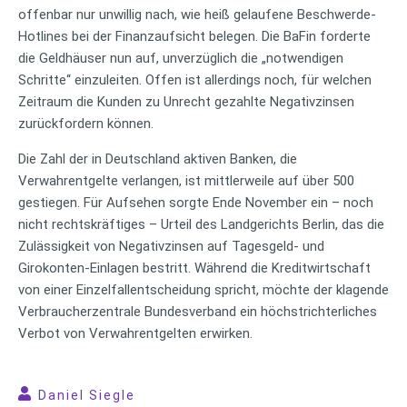
offenbar nur unwillig nach, wie heiß gelaufene Beschwerde-
Hotlines bei der Finanzaufsicht belegen. Die BaFin forderte
die Geldhäuser nun auf, unverzüglich die „notwendigen
Schritte“ einzuleiten. Offen ist allerdings noch, für welchen
Zeitraum die Kunden zu Unrecht gezahlte Negativzinsen
zurückfordern können.
Die Zahl der in Deutschland aktiven Banken, die
Verwahrentgelte verlangen, ist mittlerweile auf über 500
gestiegen. Für Aufsehen sorgte Ende November ein – noch
nicht rechtskräftiges – Urteil des Landgerichts Berlin, das die
Zulässigkeit von Negativzinsen auf Tagesgeld- und
Girokonten-Einlagen bestritt. Während die Kreditwirtschaft
von einer Einzelfallentscheidung spricht, möchte der klagende
Verbraucherzentrale Bundesverband ein höchstrichterliches
Verbot von Verwahrentgelten erwirken.
Daniel Siegle