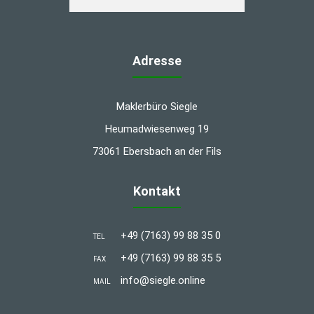
Adresse
Maklerbüro Siegle
Heumadwiesenweg 19
73061 Ebersbach an der Fils
Kontakt
+49 (7163) 99 88 35 0
TEL
+49 (7163) 99 88 35 5
FAX
info@siegle.online
MAIL