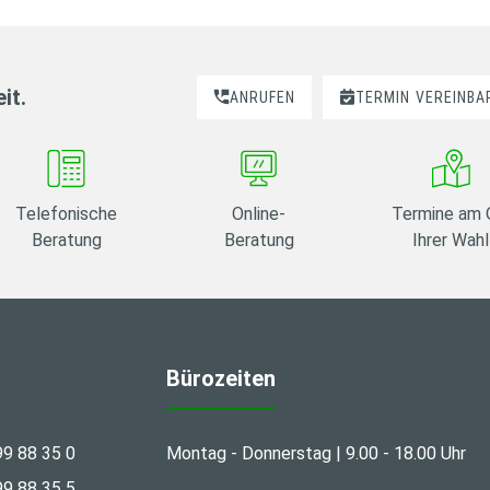
it.
ANRUFEN
TERMIN
VEREINBA
Telefonische
Online-
Termine am 
Beratung
Beratung
Ihrer Wahl
Bürozeiten
99 88 35 0
Montag - Donnerstag | 9.00 - 18.00 Uhr
99 88 35 5