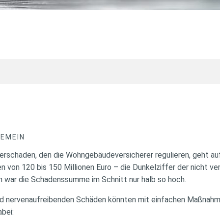
GEMEIN
erschaden, den die Wohngebäudeversicherer regulieren, geht auf 
 von 120 bis 150 Millionen Euro – die Dunkelziffer der nicht ver
 war die Schadenssumme im Schnitt nur halb so hoch.
und nervenaufreibenden Schäden könnten mit einfachen Maßnahm
bei: