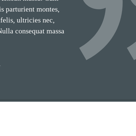
is parturient montes,
lis, ultricies nec,
 Nulla consequat massa
T