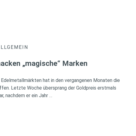
ALLGEMEIN
knacken „magische“ Marken
 Edelmetallmärkten hat in den vergangenen Monaten die
ffen. Letzte Woche übersprang der Goldpreis erstmals
ar, nachdem er ein Jahr …