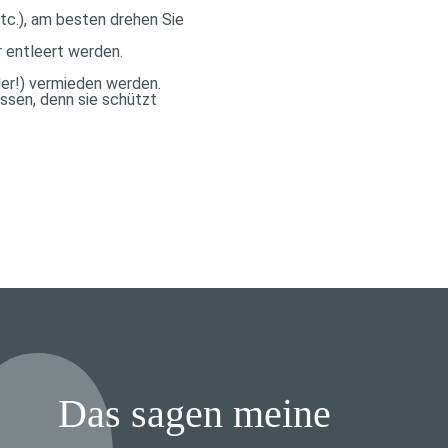
tc.), am besten drehen Sie
 entleert werden.
ler!) vermieden werden.
assen, denn sie schützt
Das sagen meine