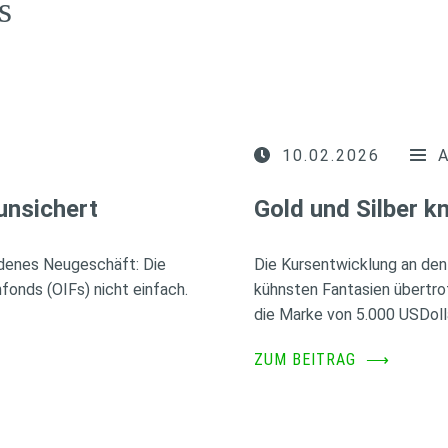
s
10.02.2026
unsichert
Gold und Silber 
idenes Neugeschäft: Die
Die Kursentwicklung an den
fonds (OIFs) nicht einfach.
kühnsten Fantasien übertro
die Marke von 5.000 USDoll
ZUM BEITRAG
⟶