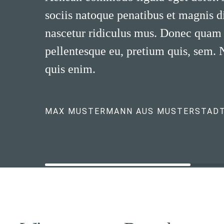
sociis natoque penatibus et magnis d
nascetur ridiculus mus. Donec quam fe
pellentesque eu, pretium quis, sem.
quis enim.
MAX MUSTERMANN AUS MUSTERSTAD