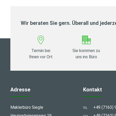
Wir beraten Sie gern. Überall und jederze
Termin bei
Sie kommen zu
Ihnen vor Ort
uns ins Büro
Adresse
Kontakt
Maklerbüro Siegle
+49 (7163) 
TEL
Heumadwiesenweg 19
+49 (7163) 