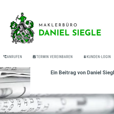
5 Tipps gegen
Leitungswassersc
ANRUFEN
TERMIN VEREINBAREN
KUNDEN-LOGIN
Ein Beitrag von
Daniel Sieg