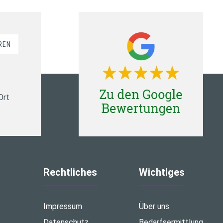
REN
Ort
Rechtliches
Wichtiges
Impressum
Über uns
Datenschutz
Bedarfsermittlung