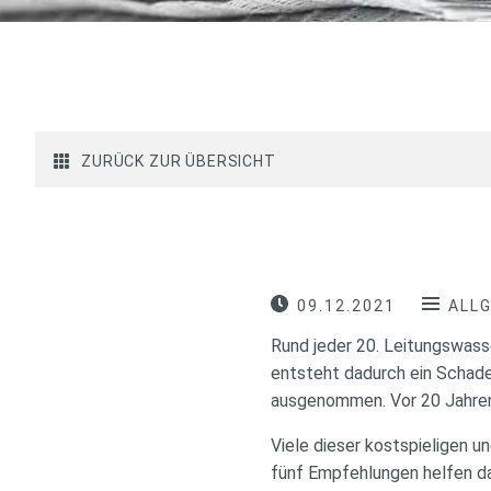
ZURÜCK ZUR ÜBERSICHT
09.12.2021
ALL
Rund jeder 20. Leitungswass
entsteht dadurch ein Schaden
ausgenommen. Vor 20 Jahren
Viele dieser kostspieligen 
fünf Empfehlungen helfen da