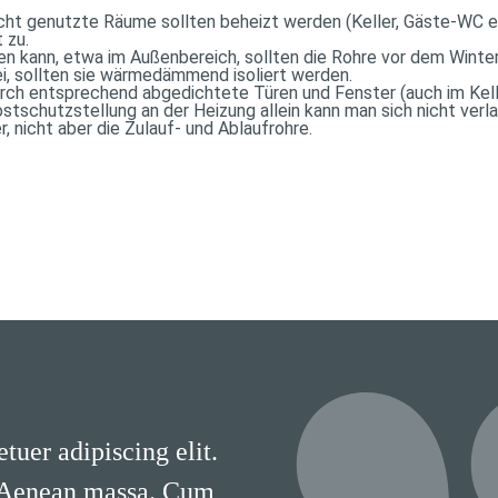
cht genutzte Räume sollten beheizt werden (Keller, Gäste-WC e
 zu.
n kann, etwa im Außenbereich, sollten die Rohre vor dem Winter
i, sollten sie wärmedämmend isoliert werden.
urch entsprechend abgedichtete Türen und Fenster (auch im Kel
stschutzstellung an der Heizung allein kann man sich nicht verl
r, nicht aber die Zulauf- und Ablaufrohre.
tuer adipiscing elit.
 Aenean massa. Cum