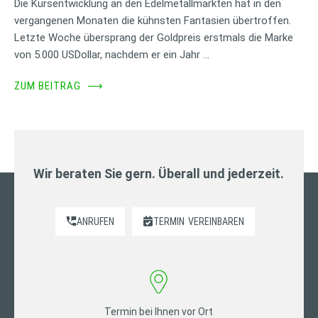
Die Kursentwicklung an den Edelmetallmärkten hat in den
vergangenen Monaten die kühnsten Fantasien übertroffen.
Letzte Woche übersprang der Goldpreis erstmals die Marke
von 5.000 USDollar, nachdem er ein Jahr …
ZUM BEITRAG
⟶
Wir beraten Sie gern. Überall und jederzeit.
ANRUFEN
TERMIN
VEREINBAREN
Termin bei Ihnen vor Ort