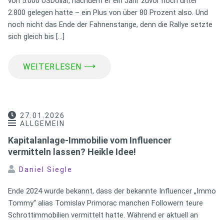
von 5.000 USDollar, nachdem er ein Jahr zuvor noch unter
2.800 gelegen hatte – ein Plus von über 80 Prozent also. Und
noch nicht das Ende der Fahnenstange, denn die Rallye setzte
sich gleich bis […]
⟶
WEITERLESEN
27.01.2026
ALLGEMEIN
Kapitalanlage-Immobilie vom Influencer
vermitteln lassen? Heikle Idee!
Daniel Siegle
Ende 2024 wurde bekannt, dass der bekannte Influencer „Immo
Tommy“ alias Tomislav Primorac manchen Followern teure
Schrottimmobilien vermittelt hatte. Während er aktuell an