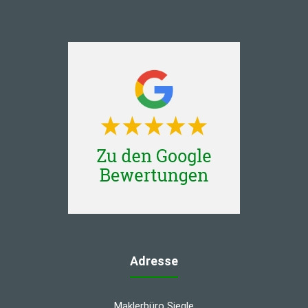
Adresse
Maklerbüro Siegle