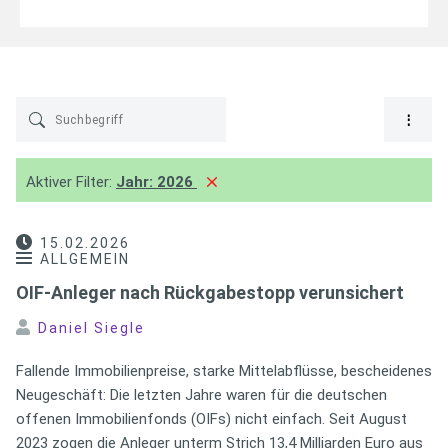
Aktiver Filter:
Jahr:
2026
15.02.2026
ALLGEMEIN
OIF-Anleger nach Rückgabestopp verunsichert
Daniel Siegle
Fallende Immobilienpreise, starke Mittelabflüsse, bescheidenes
Neugeschäft: Die letzten Jahre waren für die deutschen
offenen Immobilienfonds (OIFs) nicht einfach. Seit August
2023 zogen die Anleger unterm Strich 13,4 Milliarden Euro aus