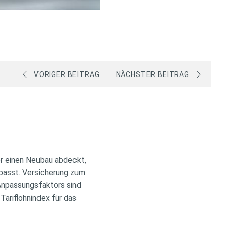
VORIGER BEITRAG
NÄCHSTER BEITRAG
r einen Neubau abdeckt,
epasst. Versicherung zum
 Anpassungsfaktors sind
ariflohnindex für das