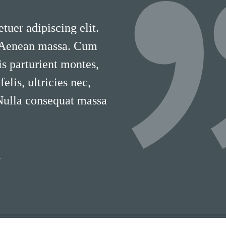
tuer adipiscing elit.
 Aenean massa. Cum
is parturient montes,
lis, ultricies nec,
 Nulla consequat massa
T