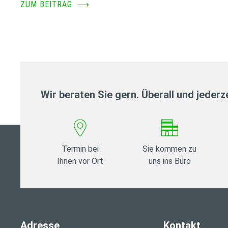
ZUM BEITRAG
⟶
Wir beraten Sie gern. Überall und jederze
Termin bei
Sie kommen zu
Ihnen vor Ort
uns ins Büro
Adresse
Kontakt