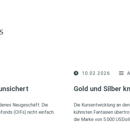
s
10.02.2026
unsichert
Gold und Silber 
idenes Neugeschäft: Die
Die Kursentwicklung an den
fonds (OIFs) nicht einfach.
kühnsten Fantasien übertro
die Marke von 5.000 USDoll