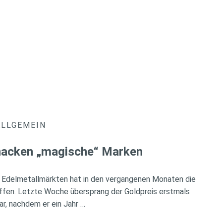
ALLGEMEIN
knacken „magische“ Marken
 Edelmetallmärkten hat in den vergangenen Monaten die
ffen. Letzte Woche übersprang der Goldpreis erstmals
ar, nachdem er ein Jahr …