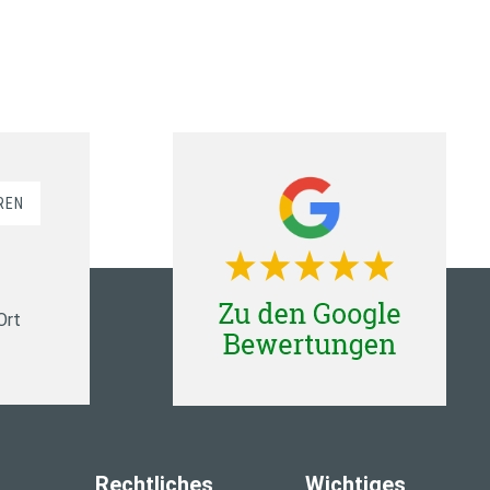
REN
Ort
Rechtliches
Wichtiges