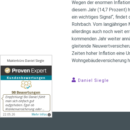
Wegen der enormen Inflation
diesem Jahr (14,7 Prozent) h
ein wichtiges Signal“, finde
Rohrbach. Vom langjährigen 
allerdings auch noch weit ent
kommenden Jahr weiter annäh
gleitende Neuwertversicher
Zeiten hoher Inflation eine 
Wohngebäudeversicherung hi
Daniel Siegle