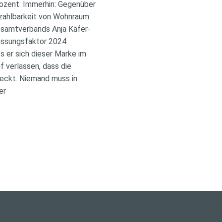
rozent. Immerhin: Gegenüber
Bezahlbarkeit von Wohnraum
Gesamtverbands Anja Käfer-
passungsfaktor 2024
ss er sich dieser Marke im
 verlassen, dass die
eckt. Niemand muss in
er