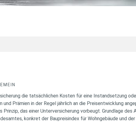
GEMEIN
icherung die tatsächlichen Kosten für eine Instandsetzung ode
und Prämien in der Regel jährlich an die Preisentwicklung ang
s Prinzip, das einer Unterversicherung vorbeugt. Grundlage des
desamtes, konkret der Baupreisindex für Wohngebäude und der T