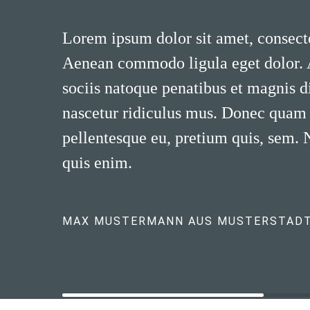
Lorem ipsum dolor sit amet, consecte
Aenean commodo ligula eget dolor.
sociis natoque penatibus et magnis d
nascetur ridiculus mus. Donec quam fe
pellentesque eu, pretium quis, sem.
quis enim.
MAX MUSTERMANN AUS MUSTERSTAD