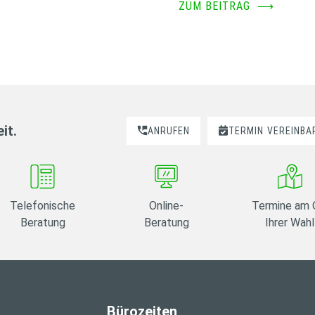
ZUM BEITRAG
⟶
it.
ANRUFEN
TERMIN
VEREINBA
Telefonische
Online-
Termine am 
Beratung
Beratung
Ihrer Wahl
Bürozeiten