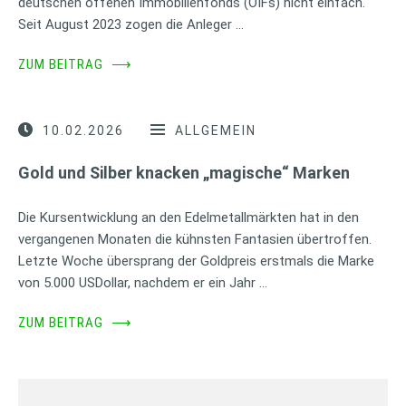
deutschen offenen Immobilienfonds (OIFs) nicht einfach.
Seit August 2023 zogen die Anleger …
ZUM BEITRAG
⟶
10.02.2026
ALLGEMEIN
Gold und Silber knacken „magische“ Marken
Die Kursentwicklung an den Edelmetallmärkten hat in den
vergangenen Monaten die kühnsten Fantasien übertroffen.
Letzte Woche übersprang der Goldpreis erstmals die Marke
von 5.000 USDollar, nachdem er ein Jahr …
ZUM BEITRAG
⟶