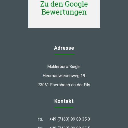
Adresse
Maklerbüro Siegle
Heumadwiesenweg 19
73061 Ebersbach an der Fils
Kontakt
+49 (7163) 99 88 35 0
TEL