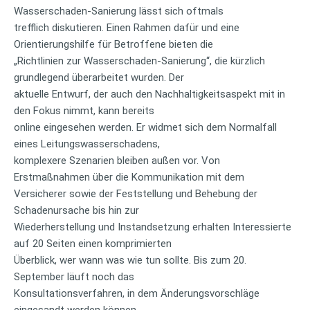
Wasserschaden-Sanierung lässt sich oftmals
trefflich diskutieren. Einen Rahmen dafür und eine
Orientierungshilfe für Betroffene bieten die
„Richtlinien zur Wasserschaden-Sanierung“, die kürzlich
grundlegend überarbeitet wurden. Der
aktuelle Entwurf, der auch den Nachhaltigkeitsaspekt mit in
den Fokus nimmt, kann bereits
online eingesehen werden. Er widmet sich dem Normalfall
eines Leitungswasserschadens,
komplexere Szenarien bleiben außen vor. Von
Erstmaßnahmen über die Kommunikation mit dem
Versicherer sowie der Feststellung und Behebung der
Schadenursache bis hin zur
Wiederherstellung und Instandsetzung erhalten Interessierte
auf 20 Seiten einen komprimierten
Überblick, wer wann was wie tun sollte. Bis zum 20.
September läuft noch das
Konsultationsverfahren, in dem Änderungsvorschläge
eingesandt werden können.