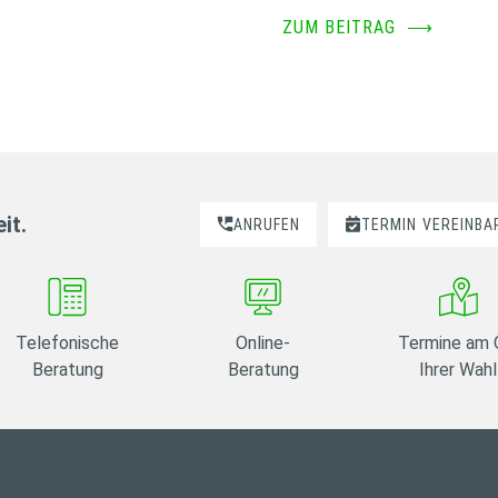
ZUM BEITRAG
⟶
it.
ANRUFEN
TERMIN
VEREINBA
Telefonische
Online-
Termine am 
Beratung
Beratung
Ihrer Wahl