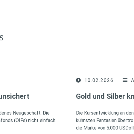
s
10.02.2026
unsichert
Gold und Silber 
idenes Neugeschäft: Die
Die Kursentwicklung an den
fonds (OIFs) nicht einfach.
kühnsten Fantasien übertro
die Marke von 5.000 USDoll