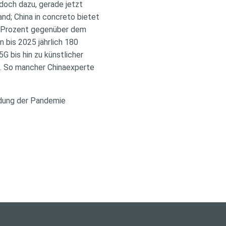
doch dazu, gerade jetzt
nd; China in concreto bietet
,2 Prozent gegenüber dem
 bis 2025 jährlich 180
G bis hin zu künstlicher
n. So mancher Chinaexperte
indung der Pandemie