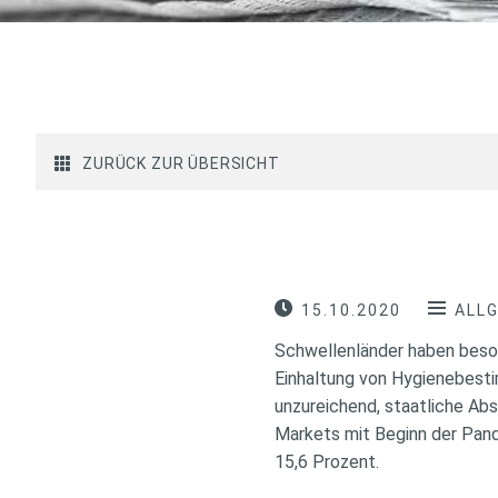
ZURÜCK ZUR ÜBERSICHT
15.10.2020
ALL
Schwellenländer haben beson
Einhaltung von Hygienebesti
unzureichend, staatliche Abs
Markets mit Beginn der Pan
15,6 Prozent.