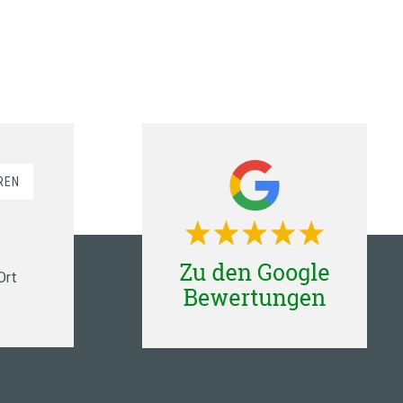
REN
Ort