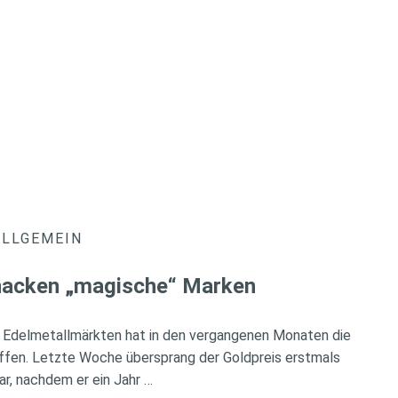
ALLGEMEIN
knacken „magische“ Marken
 Edelmetallmärkten hat in den vergangenen Monaten die
ffen. Letzte Woche übersprang der Goldpreis erstmals
ar, nachdem er ein Jahr …