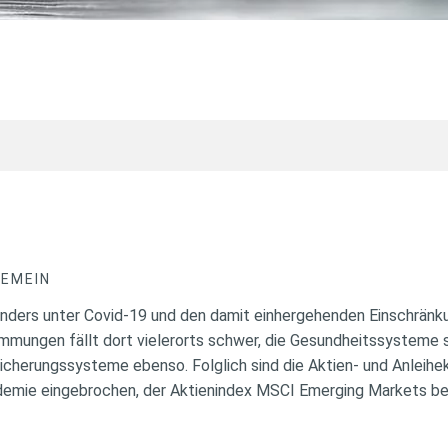
GEMEIN
ders unter Covid-19 und den damit einhergehenden Einschränkun
mmungen fällt dort vielerorts schwer, die Gesundheitssysteme si
icherungssysteme ebenso. Folglich sind die Aktien- und Anleihe
demie eingebrochen, der Aktienindex MSCI Emerging Markets be