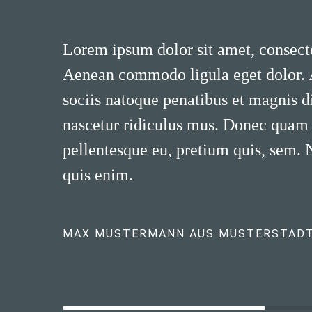
Lorem ipsum dolor sit amet, consecte
Aenean commodo ligula eget dolor.
sociis natoque penatibus et magnis d
nascetur ridiculus mus. Donec quam fe
pellentesque eu, pretium quis, sem.
quis enim.
MAX MUSTERMANN AUS MUSTERSTAD