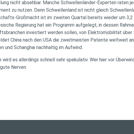
klung nicht absehbar. Manche Schwellenländer-Experten raten je
ment zu nutzen. Denn Schwellenland ist nicht gleich Schwellenla
schafts-Großmacht ist im zweiten Quartal bereits wieder um 3
esische Regierung hat ein Programm aufgelegt, in dessen Rahmen
ftsbranchen investiert werden sollen, von Elektromobilität über 5
meldet China nach den USA die zweitmeisten Patente weltweit a
en und Schanghai nachhaltig im Aufwind.
 wird es allerdings schnell sehr spekulativ. Wer hier vor Überw
 gute Nerven.