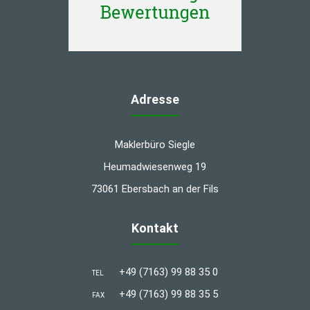
Adresse
Maklerbüro Siegle
Heumadwiesenweg 19
73061 Ebersbach an der Fils
Kontakt
+49 (7163) 99 88 35 0
TEL
+49 (7163) 99 88 35 5
FAX