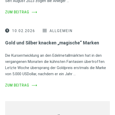
Seit August 2023 zogen die Anleger …
ZUM BEITRAG
⟶
10.02.2026
ALLGEMEIN
Gold und Silber knacken „magische“ Marken
Die Kursentwicklung an den Edelmetallmärkten hat in den
vergangenen Monaten die kühnsten Fantasien übertroffen.
Letzte Woche übersprang der Goldpreis erstmals die Marke
von 5.000 USDollar, nachdem er ein Jahr …
ZUM BEITRAG
⟶