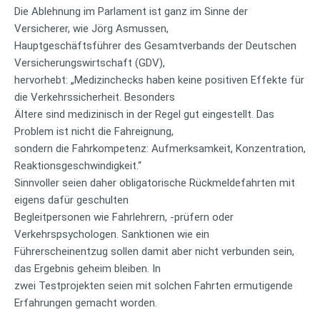
Die Ablehnung im Parlament ist ganz im Sinne der
Versicherer, wie Jörg Asmussen,
Hauptgeschäftsführer des Gesamtverbands der Deutschen
Versicherungswirtschaft (GDV),
hervorhebt: „Medizinchecks haben keine positiven Effekte für
die Verkehrssicherheit. Besonders
Ältere sind medizinisch in der Regel gut eingestellt. Das
Problem ist nicht die Fahreignung,
sondern die Fahrkompetenz: Aufmerksamkeit, Konzentration,
Reaktionsgeschwindigkeit.“
Sinnvoller seien daher obligatorische Rückmeldefahrten mit
eigens dafür geschulten
Begleitpersonen wie Fahrlehrern, -prüfern oder
Verkehrspsychologen. Sanktionen wie ein
Führerscheinentzug sollen damit aber nicht verbunden sein,
das Ergebnis geheim bleiben. In
zwei Testprojekten seien mit solchen Fahrten ermutigende
Erfahrungen gemacht worden.