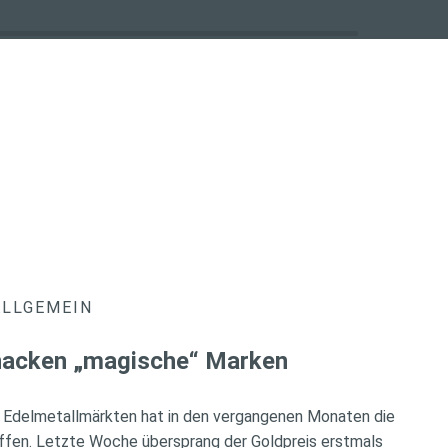
ALLGEMEIN
knacken „magische“ Marken
 Edelmetallmärkten hat in den vergangenen Monaten die
ffen. Letzte Woche übersprang der Goldpreis erstmals