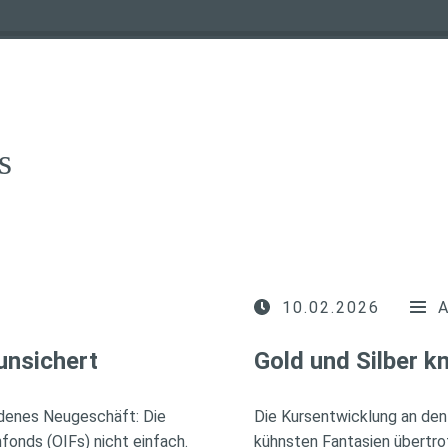
s
10.02.2026
unsichert
Gold und Silber 
idenes Neugeschäft: Die
Die Kursentwicklung an den
fonds (OIFs) nicht einfach.
kühnsten Fantasien übertro