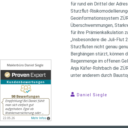
für rund ein Drittel der Adr
Sturzflut-Risikomodellierunge
Geoinformationssystem ZÜRS G
Überschwemmungen, Starkreg
für ihre Prämienkalkulation 
„Insbesondere die Juli-Flut
Sturzfluten nicht genau genu
Berghängen stürzt, können di
Regenmenge im offenen Gelä
Anja Käfer-Rohrbach die ZÜR
unter anderem durch Baustop
Daniel Siegle