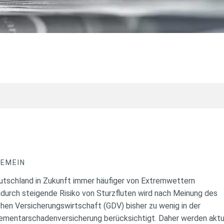
GEMEIN
utschland in Zukunft immer häufiger von Extremwettern
urch steigende Risiko von Sturzfluten wird nach Meinung des
en Versicherungswirtschaft (GDV) bisher zu wenig in der
Elementarschadenversicherung berücksichtigt. Daher werden akt