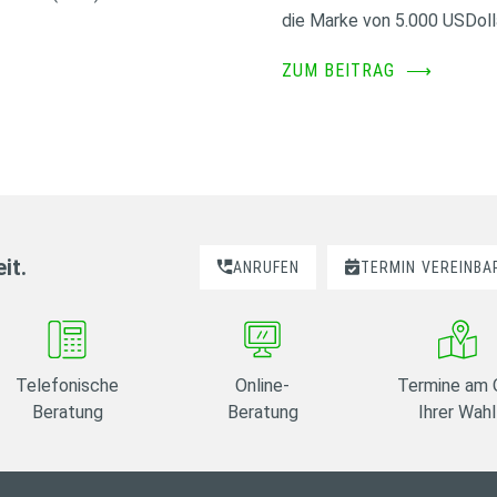
die Marke von 5.000 USDoll
ZUM BEITRAG
⟶
it.
ANRUFEN
TERMIN
VEREINBA
Telefonische
Online-
Termine am 
Beratung
Beratung
Ihrer Wahl