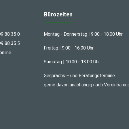
Bürozeiten
99 88 35 0
Montag - Donnerstag | 9.00 - 18.00 Uhr
99 88 35 5
Freitag | 9.00 - 16.00 Uhr
online
Samstag | 10.00 - 13.00 Uhr
Gesprächs – und Beratungstermine
gerne davon unabhängig nach Vereinbarun