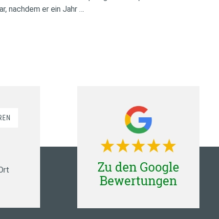
ar, nachdem er ein Jahr …
REN
Ort