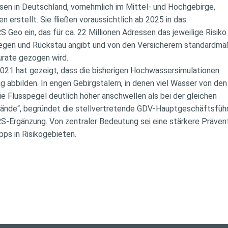
essen in Deutschland, vornehmlich im Mittel- und Hochgebirge,
n erstellt. Sie fließen voraussichtlich ab 2025 in das
eo ein, das für ca. 22 Millionen Adressen das jeweilige Risiko
en und Rückstau angibt und von den Versicherern standardmä
zurate gezogen wird.
 2021 hat gezeigt, dass die bisherigen Hochwassersimulationen
g abbilden. In engen Gebirgstälern, in denen viel Wasser von de
e Flusspegel deutlich höher anschwellen als bei der gleichen
nde“, begründet die stellvertretende GDV-Hauptgeschäftsfüh
S-Ergänzung. Von zentraler Bedeutung sei eine stärkere Präven
ps in Risikogebieten.