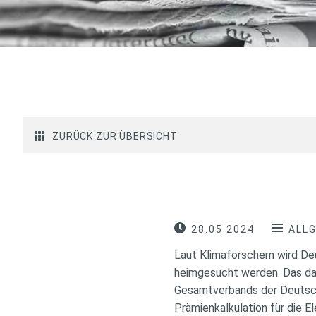
ZURÜCK ZUR ÜBERSICHT
28.05.2024
ALL
Laut Klimaforschern wird De
heimgesucht werden. Das dad
Gesamtverbands der Deutsch
Prämienkalkulation für die 