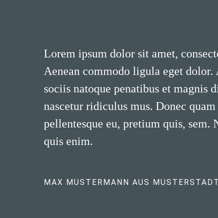
Lorem ipsum dolor sit amet, consecte
Aenean commodo ligula eget dolor.
sociis natoque penatibus et magnis d
nascetur ridiculus mus. Donec quam fe
pellentesque eu, pretium quis, sem.
quis enim.
MAX MUSTERMANN AUS MUSTERSTAD