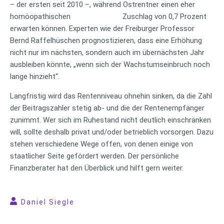
– der ersten seit 2010 –, während Ostrentner einen eher
homöopathischen Zuschlag von 0,7 Prozent
erwarten können. Experten wie der Freiburger Professor
Bernd Raffelhüschen prognostizieren, dass eine Erhöhung
nicht nur im nächsten, sondern auch im übernächsten Jahr
ausbleiben könnte, „wenn sich der Wachstumseinbruch noch
lange hinzieht“.
Langfristig wird das Rentenniveau ohnehin sinken, da die Zahl
der Beitragszahler stetig ab- und die der Rentenempfänger
zunimmt. Wer sich im Ruhestand nicht deutlich einschränken
will, sollte deshalb privat und/oder betrieblich vorsorgen. Dazu
stehen verschiedene Wege offen, von denen einige von
staatlicher Seite gefördert werden. Der persönliche
Finanzberater hat den Überblick und hilft gern weiter.
Daniel Siegle