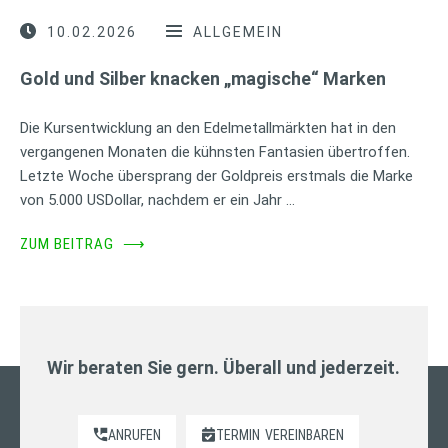
10.02.2026
ALLGEMEIN
Gold und Silber knacken „magische“ Marken
Die Kursentwicklung an den Edelmetallmärkten hat in den
vergangenen Monaten die kühnsten Fantasien übertroffen.
Letzte Woche übersprang der Goldpreis erstmals die Marke
von 5.000 USDollar, nachdem er ein Jahr …
ZUM BEITRAG
⟶
Wir beraten Sie gern. Überall und jederzeit.
ANRUFEN
TERMIN
VEREINBAREN