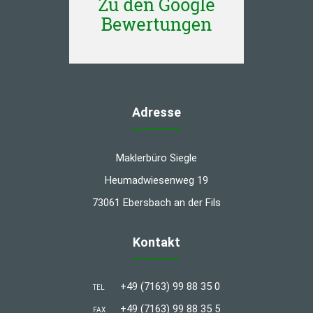
Adresse
Maklerbüro Siegle
Heumadwiesenweg 19
73061 Ebersbach an der Fils
Kontakt
+49 (7163) 99 88 35 0
TEL
+49 (7163) 99 88 35 5
FAX