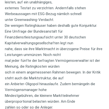
leisten, auf ein unabhängiges,
externes Testat zu verzichten. Andernfalls stehen
Werbeaussagen mit ESG-Bezug nämlich schnell
unter Greenwashing-Verdacht.
Die wenigen Ratinghäuser haben deshalb gute Konjunktur.
Eine Umfrage der Bundesanstalt für
Finanzdienstleistungsaufsicht unter 30 deutschen
Kapitalverwaltungsgesellschaften legt nun
nahe, dass sie ihre Marktmacht in überzogene Preise für ihre
Leistungen ummünzen. Noch nicht
mal jeder fünfte der befragten Vermögensverwalter ist der
Meinung, die Ratingkosten würden
sich in einem angemessenen Rahmen bewegen. In der Kritik
steht auch die Marktstruktur, die auf
ein Anbieter-Oligopol hinauslaufe. Zudem bemängeln die
Vermögensmanager hohe
Mindestgebühren, die kleinere Marktteilnehmer
überproportional belasten würden. Am Ende
zahlen so oder so die Anleger.