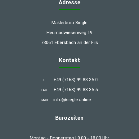
Adresse
Maklerbüro Siegle
Heumadwiesenweg 19
73061 Ebersbach an der Fils
Kontakt
+49 (7163) 99 88 35 0
TEL
+49 (7163) 99 88 35 5
FAX
info@siegle.online
MAIL
Bürozeiten
Montag - Donnerstag | 9.00 - 18.00 Uhr