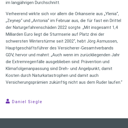
im langjährigen Durchschnitt.
Verheerend wirkte sich vor allem die Orkanserie aus „Ylenia“,
„Zeynep“ und „Antonia“ im Februar aus, die für fast ein Drittel
der Naturgefahrenschäden 2022 sorgte. „Mit insgesamt 1,4
Milliarden Euro liegt die Sturmserie auf Platz drei der
schwersten Winterstürme seit 2002“, hebt Jörg Asmussen,
Hauptgeschäftsführer des Versicherer-Gesamtverbands
GDV, hervor und mahnt: „Auch wenn im zurückliegenden Jahr
die Extremregenfälle ausgeblieben sind: Prävention und
Klimafolgenanpassung sind Dreh- und Angelpunkt, damit
Kosten durch Naturkatastrophen und damit auch
Versicherungsprämien zukünftig nicht aus dem Ruder laufen.“
Daniel Siegle