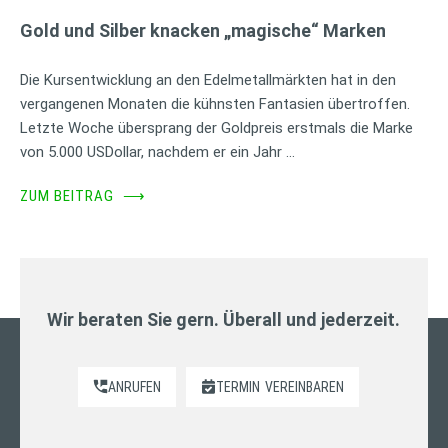
Gold und Silber knacken „magische“ Marken
Die Kursentwicklung an den Edelmetallmärkten hat in den
vergangenen Monaten die kühnsten Fantasien übertroffen.
Letzte Woche übersprang der Goldpreis erstmals die Marke
von 5.000 USDollar, nachdem er ein Jahr …
ZUM BEITRAG
⟶
Wir beraten Sie gern. Überall und jederzeit.
ANRUFEN
TERMIN
VEREINBAREN