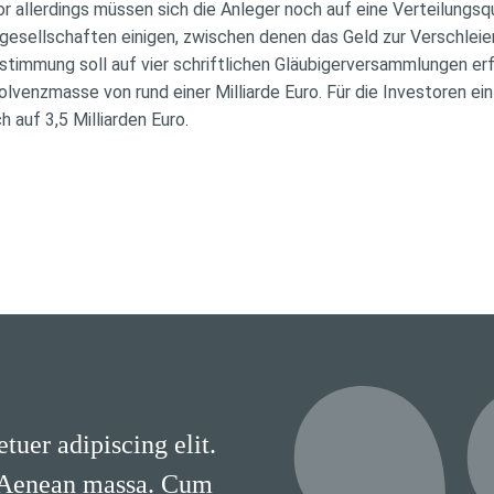
r allerdings müssen sich die Anleger noch auf eine Verteilungs
sellschaften einigen, zwischen denen das Geld zur Verschleier
timmung soll auf vier schriftlichen Gläubigerversammlungen er
solvenzmasse von rund einer Milliarde Euro. Für die Investoren e
 auf 3,5 Milliarden Euro.
tuer adipiscing elit.
 Aenean massa. Cum