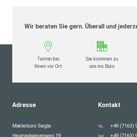
Wir beraten Sie gern. Überall und jederze
Termin bei
Sie kommen zu
Ihnen vor Ort
uns ins Büro
Adresse
Kontakt
Maklerbüro Siegle
+49 (7163) 
TEL
Heumadwiesenweg 19
+49 (7163) 
FAX