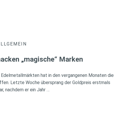
ALLGEMEIN
knacken „magische“ Marken
 Edelmetallmärkten hat in den vergangenen Monaten die
ffen. Letzte Woche übersprang der Goldpreis erstmals
ar, nachdem er ein Jahr …