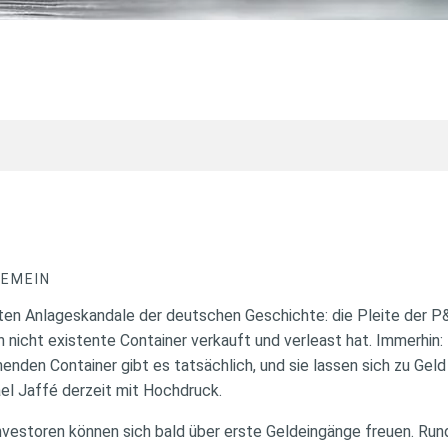
GEMEIN
ßten Anlageskandale der deutschen Geschichte: die Pleite der P
nicht existente Container verkauft und verleast hat. Immerhin:
henden Container gibt es tatsächlich, und sie lassen sich zu Gel
el Jaffé derzeit mit Hochdruck.
Investoren können sich bald über erste Geldeingänge freuen. Ru