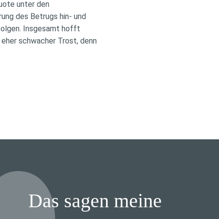
quote unter den
ung des Betrugs hin- und
folgen. Insgesamt hofft
in eher schwacher Trost, denn
Das sagen meine