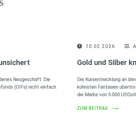
s
10.02.2026
unsichert
Gold und Silber 
idenes Neugeschäft: Die
Die Kursentwicklung an den
fonds (OIFs) nicht einfach.
kühnsten Fantasien übertro
die Marke von 5.000 USDoll
ZUM BEITRAG
⟶