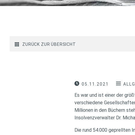
ZURÜCK ZUR ÜBERSICHT
05.11.2021
ALL
Es war und ist einer der grö
verschiedene Gesellschaften 
Millionen in den Büchern ste
Insolvenzverwalter Dr. Micha
Die rund 54.000 geprellten 