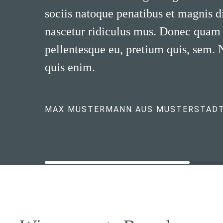
sociis natoque penatibus et magnis d
nascetur ridiculus mus. Donec quam fe
pellentesque eu, pretium quis, sem.
quis enim.
MAX MUSTERMANN AUS MUSTERSTAD