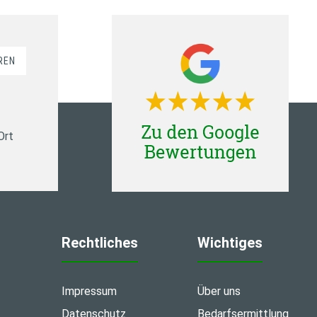
REN
Ort
Rechtliches
Wichtiges
Impressum
Über uns
Datenschutz
Bedarfsermittlung