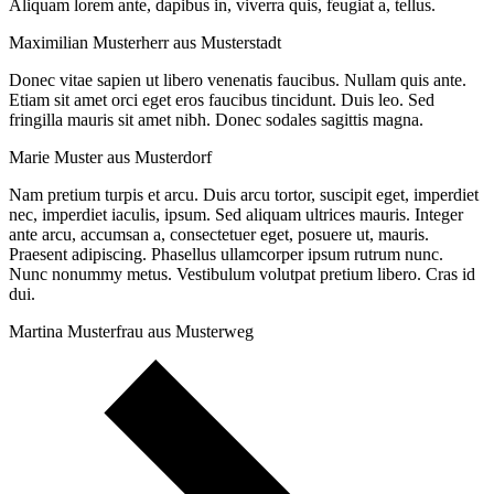
Aliquam lorem ante, dapibus in, viverra quis, feugiat a, tellus.
Maximilian Musterherr aus Musterstadt
Donec vitae sapien ut libero venenatis faucibus. Nullam quis ante.
Etiam sit amet orci eget eros faucibus tincidunt. Duis leo. Sed
fringilla mauris sit amet nibh. Donec sodales sagittis magna.
Marie Muster aus Musterdorf
Nam pretium turpis et arcu. Duis arcu tortor, suscipit eget, imperdiet
nec, imperdiet iaculis, ipsum. Sed aliquam ultrices mauris. Integer
ante arcu, accumsan a, consectetuer eget, posuere ut, mauris.
Praesent adipiscing. Phasellus ullamcorper ipsum rutrum nunc.
Nunc nonummy metus. Vestibulum volutpat pretium libero. Cras id
dui.
Martina Musterfrau aus Musterweg