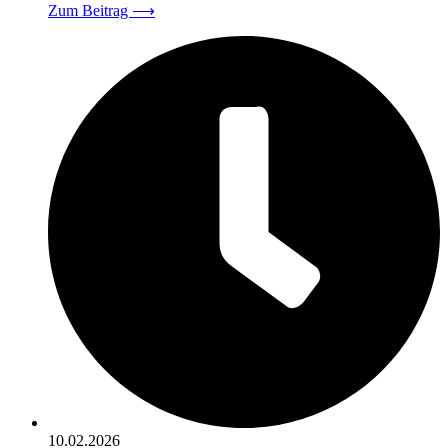
Zum Beitrag
⟶
10.02.2026