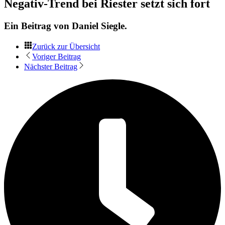
Negativ-Trend bei Riester setzt sich fort
Ein Beitrag von
Daniel Siegle
.
Zurück zur Übersicht
Voriger Beitrag
Nächster Beitrag