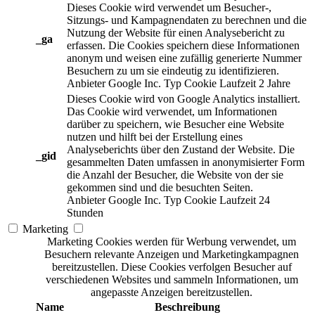
Dieses Cookie wird verwendet um Besucher-,
Sitzungs- und Kampagnendaten zu berechnen und die
Nutzung der Website für einen Analysebericht zu
_ga
erfassen. Die Cookies speichern diese Informationen
anonym und weisen eine zufällig generierte Nummer
Besuchern zu um sie eindeutig zu identifizieren.
Anbieter
Google Inc.
Typ
Cookie
Laufzeit
2 Jahre
Dieses Cookie wird von Google Analytics installiert.
Das Cookie wird verwendet, um Informationen
darüber zu speichern, wie Besucher eine Website
nutzen und hilft bei der Erstellung eines
Analyseberichts über den Zustand der Website. Die
_gid
gesammelten Daten umfassen in anonymisierter Form
die Anzahl der Besucher, die Website von der sie
gekommen sind und die besuchten Seiten.
Anbieter
Google Inc.
Typ
Cookie
Laufzeit
24
Stunden
Marketing
Marketing Cookies werden für Werbung verwendet, um
Besuchern relevante Anzeigen und Marketingkampagnen
bereitzustellen. Diese Cookies verfolgen Besucher auf
verschiedenen Websites und sammeln Informationen, um
angepasste Anzeigen bereitzustellen.
Name
Beschreibung