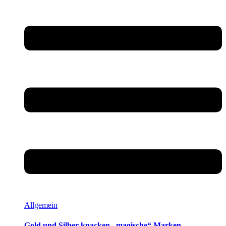
Allgemein
Gold und Silber knacken „magische“ Marken