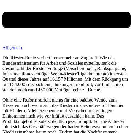
Allgemein
Die Riester-Rente verliert immer mehr an Zugkraft. Wie das
Bundesministerium für Arbeit und Soziales mitteilte, sank die
Gesamtzahl der Riester-Verträge (Versicherungen, Banksparpläne,
Investmentfondsverträge, Wohn-Riester/Eigenheimrente) im ersten
Quartal dieses Jahres auf 16,157 Millionen. Mit dem Rückgang um
rund 54.000 setzt sich ein jahrelanger Trend fort; vor fünf Jahren
standen noch rund 450.000 Verträge mehr zu Buche.
Ohne eine Reform spricht nichts für eine baldige Wende zum
Besseren, auch wenn sich das Riestern insbesondere für Familien
mit Kindern, Alleinerziehende und Menschen mit geringem
Einkommen nach wie vor kräftig auszahlen kann. Das
Produktangebot ist zuletzt deutlich geschrumpft. Für die Anbieter
lohnt sich das Geschäft wegen der harten Beitragsgarantien in einer
Niedrigzinsphase kaum noch. Zudem hat die Nachfrage stark