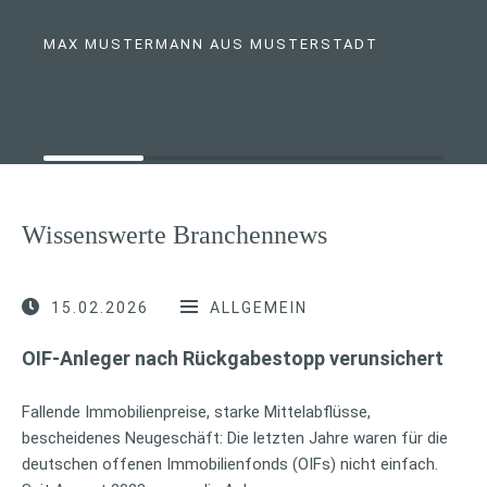
MAX MUSTERMANN AUS MUSTERSTADT
Wissenswerte Branchennews
15.02.2026
ALLGEMEIN
OIF-Anleger nach Rückgabestopp verunsichert
Fallende Immobilienpreise, starke Mittelabflüsse,
bescheidenes Neugeschäft: Die letzten Jahre waren für die
deutschen offenen Immobilienfonds (OIFs) nicht einfach.