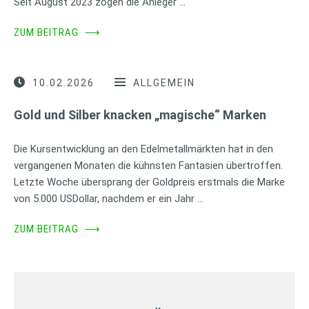
Seit August 2023 zogen die Anleger …
ZUM BEITRAG
⟶
10.02.2026
ALLGEMEIN
Gold und Silber knacken „magische“ Marken
Die Kursentwicklung an den Edelmetallmärkten hat in den
vergangenen Monaten die kühnsten Fantasien übertroffen.
Letzte Woche übersprang der Goldpreis erstmals die Marke
von 5.000 USDollar, nachdem er ein Jahr …
ZUM BEITRAG
⟶