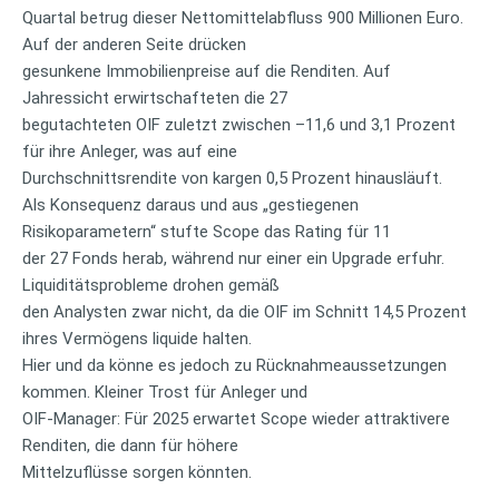
Quartal betrug dieser Nettomittelabfluss 900 Millionen Euro.
Auf der anderen Seite drücken
gesunkene Immobilienpreise auf die Renditen. Auf
Jahressicht erwirtschafteten die 27
begutachteten OIF zuletzt zwischen –11,6 und 3,1 Prozent
für ihre Anleger, was auf eine
Durchschnittsrendite von kargen 0,5 Prozent hinausläuft.
Als Konsequenz daraus und aus „gestiegenen
Risikoparametern“ stufte Scope das Rating für 11
der 27 Fonds herab, während nur einer ein Upgrade erfuhr.
Liquiditätsprobleme drohen gemäß
den Analysten zwar nicht, da die OIF im Schnitt 14,5 Prozent
ihres Vermögens liquide halten.
Hier und da könne es jedoch zu Rücknahmeaussetzungen
kommen. Kleiner Trost für Anleger und
OIF-Manager: Für 2025 erwartet Scope wieder attraktivere
Renditen, die dann für höhere
Mittelzuflüsse sorgen könnten.