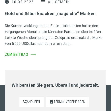
10.02.2026
ALLGEMEIN
Gold und Silber knacken „magische“ Marken
Die Kursentwicklung an den Edelmetallmärkten hat in den
vergangenen Monaten die kühnsten Fantasien übertroffen.
Letzte Woche übersprang der Goldpreis erstmals die Marke
von 5.000 USDollar, nachdem er ein Jahr …
ZUM BEITRAG
⟶
Wir beraten Sie gern. Überall und jederzeit.
ANRUFEN
TERMIN
VEREINBAREN