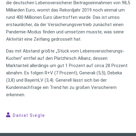
die deutschen Lebensversicherer Beitragseinnahmen von 98,5
Milliarden Euro, womit das Rekordjahr 2019 noch einmal um
rund 400 Millionen Euro übertroffen wurde. Das ist umso
erstaunlicher, da der Versicherungsvertrieb zunächst einen
Pandemie-Modus finden und umsetzen musste, was seine
Aktivität eine Zeitlang gedrosselt hat.
Das mit Abstand größte „Stück vom Lebensversicherungs-
Kuchen“ entfiel auf den Platzhirsch Allianz, dessen
Marktanteil allerdings um gut 1 Prozent auf circa 28 Prozent
abnahm. Es folgen R+V (7 Prozent), Generali (5,5), Debeka
(3,8) und BayernLV (3,4). Generell lässt sich bei der
Kundennachfrage ein Trend hin zu großen Versicherern
erkennen.
Daniel Siegle