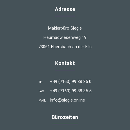
Adresse
Maklerbüro Siegle
Heumadwiesenweg 19
73061 Ebersbach an der Fils
Kontakt
+49 (7163) 99 88 35 0
TEL
+49 (7163) 99 88 35 5
FAX
info@siegle.online
MAIL
Bürozeiten