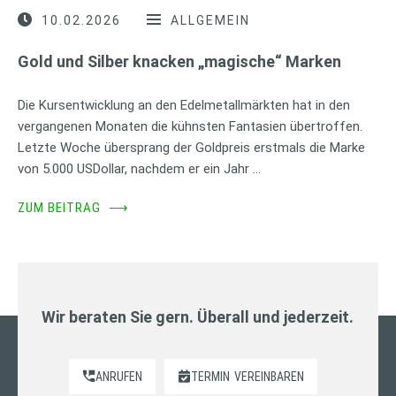
10.02.2026
ALLGEMEIN
Gold und Silber knacken „magische“ Marken
Die Kursentwicklung an den Edelmetallmärkten hat in den
vergangenen Monaten die kühnsten Fantasien übertroffen.
Letzte Woche übersprang der Goldpreis erstmals die Marke
von 5.000 USDollar, nachdem er ein Jahr …
ZUM BEITRAG
⟶
Wir beraten Sie gern. Überall und jederzeit.
ANRUFEN
TERMIN
VEREINBAREN