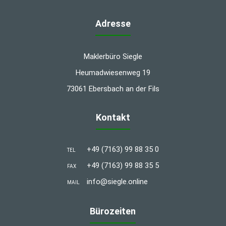
Adresse
Maklerbüro Siegle
Heumadwiesenweg 19
73061 Ebersbach an der Fils
Kontakt
+49 (7163) 99 88 35 0
TEL
+49 (7163) 99 88 35 5
FAX
info@siegle.online
MAIL
Bürozeiten