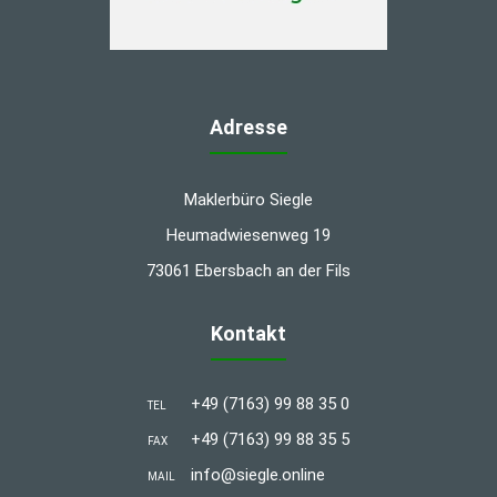
Adresse
Maklerbüro Siegle
Heumadwiesenweg 19
73061 Ebersbach an der Fils
Kontakt
+49 (7163) 99 88 35 0
TEL
+49 (7163) 99 88 35 5
FAX
info@siegle.online
MAIL