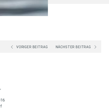
VORIGER BEITRAG
NÄCHSTER BEITRAG
s,
 816
rf