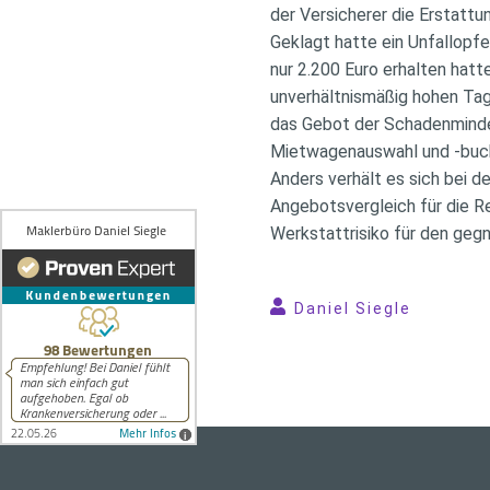
der Versicherer die Erstattu
Geklagt hatte ein Unfallopfe
nur 2.200 Euro erhalten hat
unverhältnismäßig hohen Tag
das Gebot der Schadenminder
Mietwagenauswahl und -buchu
Anders verhält es sich bei d
Angebotsvergleich für die R
Werkstattrisiko für den gegn
Daniel Siegle