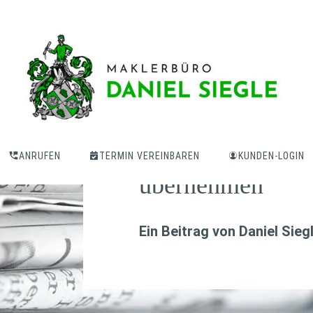
Kfz-Versicherer
Mietwagenkosten
ANRUFEN
TERMIN VEREINBAREN
KUNDEN-LOGIN
übernehmen
Ein Beitrag von
Daniel Sieg