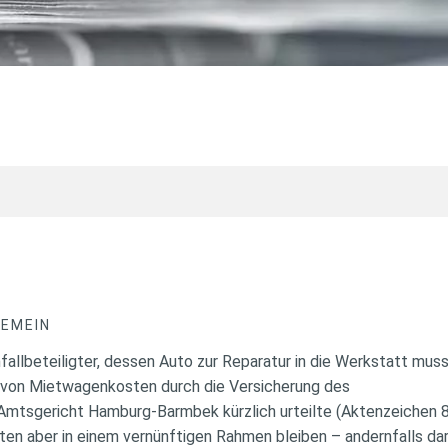
GEMEIN
nfallbeteiligter, dessen Auto zur Reparatur in die Werkstatt mus
g von Mietwagenkosten durch die Versicherung des
 Amtsgericht Hamburg-Barmbek kürzlich urteilte (Aktenzeichen
sten aber in einem vernünftigen Rahmen bleiben – andernfalls da