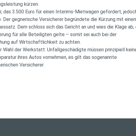
ngsleistung kürzen.
r, das 3.500 Euro für einen Interims-Mietwagen gefordert, jedo
te. Der gegnerische Versicherer begründete die Kürzung mit ein
essatz. Dem schloss sich das Gericht an und wies die Klage ab,
ung für alle Beteiligten gelte – somit sei auch bei der
ng auf Wirtschaftlichkeit zu achten.
er Wahl der Werkstatt: Unfallgeschädigte müssen prinzipiell kei
eparatur ihres Autos vornehmen, es gilt das sogenannte
erischen Versicherer.