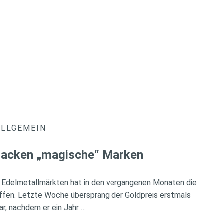
ALLGEMEIN
knacken „magische“ Marken
 Edelmetallmärkten hat in den vergangenen Monaten die
ffen. Letzte Woche übersprang der Goldpreis erstmals
ar, nachdem er ein Jahr …