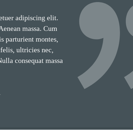
tuer adipiscing elit.
 Aenean massa. Cum
is parturient montes,
lis, ultricies nec,
 Nulla consequat massa
T