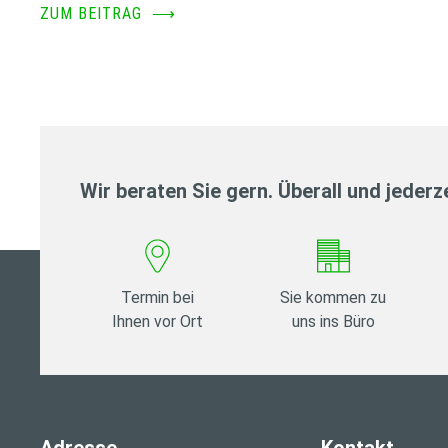
ZUM BEITRAG
⟶
Wir beraten Sie gern. Überall und jederze
Termin bei
Sie kommen zu
Ihnen vor Ort
uns ins Büro
Adresse
Kontakt