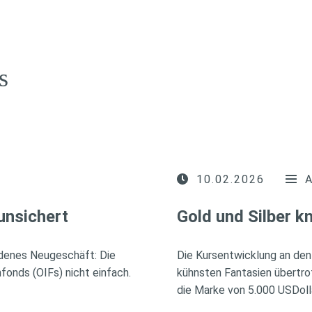
s
10.02.2026
unsichert
Gold und Silber 
idenes Neugeschäft: Die
Die Kursentwicklung an den
fonds (OIFs) nicht einfach.
kühnsten Fantasien übertro
die Marke von 5.000 USDoll