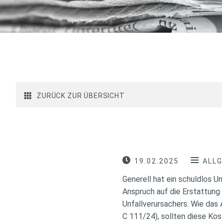
ZURÜCK ZUR ÜBERSICHT
19.02.2025
ALL
Generell hat ein schuldlos U
Anspruch auf die Erstattun
Unfallverursachers. Wie das
C 111/24), sollten diese Ko