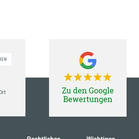
REN
Ort
Rechtliches
Wichtiges