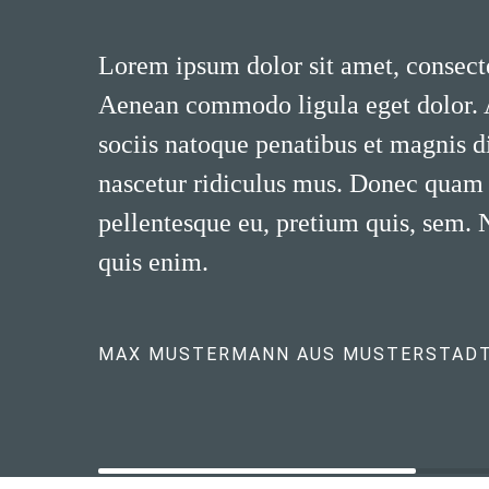
Lorem ipsum dolor sit amet, consecte
Aenean commodo ligula eget dolor.
sociis natoque penatibus et magnis d
nascetur ridiculus mus. Donec quam fe
pellentesque eu, pretium quis, sem.
quis enim.
MAX MUSTERMANN AUS MUSTERSTAD