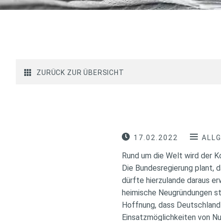
ZURÜCK ZUR ÜBERSICHT
17.02.2022
ALL
Rund um die Welt wird der Ko
Die Bundesregierung plant, d
dürfte hierzulande daraus e
heimische Neugründungen ste
Hoffnung, dass Deutschland e
Einsatzmöglichkeiten von Nut