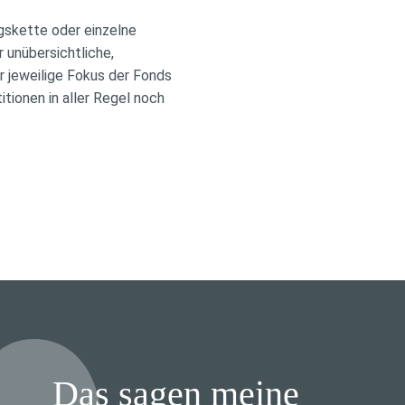
gskette oder einzelne
 unübersichtliche,
r jeweilige Fokus der Fonds
tionen in aller Regel noch
Das sagen meine