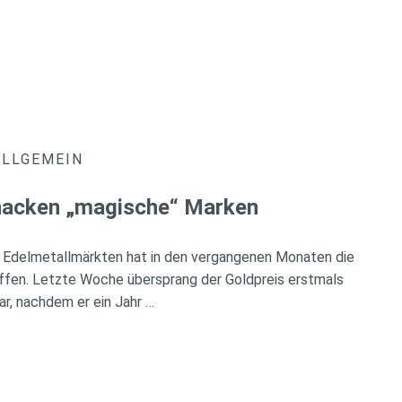
ALLGEMEIN
knacken „magische“ Marken
 Edelmetallmärkten hat in den vergangenen Monaten die
ffen. Letzte Woche übersprang der Goldpreis erstmals
ar, nachdem er ein Jahr …