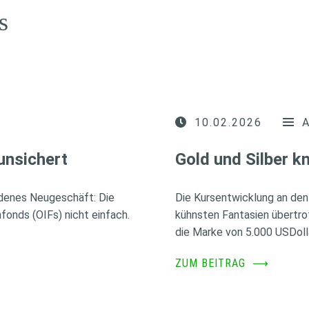
s
10.02.2026
unsichert
Gold und Silber 
idenes Neugeschäft: Die
Die Kursentwicklung an den
fonds (OIFs) nicht einfach.
kühnsten Fantasien übertro
die Marke von 5.000 USDoll
ZUM BEITRAG
⟶