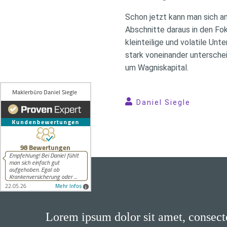
Schon jetzt kann man sich 
Abschnitte daraus in den Fo
kleinteilige und volatile U
stark voneinander unterschei
um Wagniskapital.
Daniel Siegle
Lorem ipsum dolor sit amet, consecte