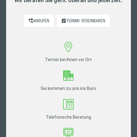
Wir beraten Sie gern. Überall und jederzeit.
ANRUFEN
TERMIN
VEREINBAREN
Termin bei Ihnen vor Ort
Sie kommen zu uns ins Büro
Telefonische Beratung