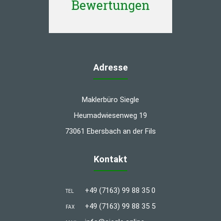
Adresse
Maklerbüro Siegle
Heumadwiesenweg 19
73061 Ebersbach an der Fils
Kontakt
+49 (7163) 99 88 35 0
TEL
+49 (7163) 99 88 35 5
FAX