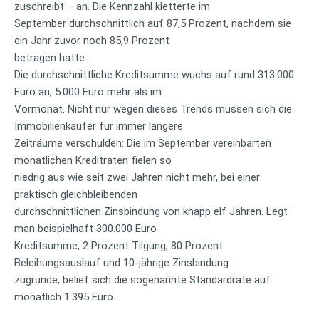
zuschreibt – an. Die Kennzahl kletterte im
September durchschnittlich auf 87,5 Prozent, nachdem sie
ein Jahr zuvor noch 85,9 Prozent
betragen hatte.
Die durchschnittliche Kreditsumme wuchs auf rund 313.000
Euro an, 5.000 Euro mehr als im
Vormonat. Nicht nur wegen dieses Trends müssen sich die
Immobilienkäufer für immer längere
Zeiträume verschulden: Die im September vereinbarten
monatlichen Kreditraten fielen so
niedrig aus wie seit zwei Jahren nicht mehr, bei einer
praktisch gleichbleibenden
durchschnittlichen Zinsbindung von knapp elf Jahren. Legt
man beispielhaft 300.000 Euro
Kreditsumme, 2 Prozent Tilgung, 80 Prozent
Beleihungsauslauf und 10-jährige Zinsbindung
zugrunde, belief sich die sogenannte Standardrate auf
monatlich 1.395 Euro.