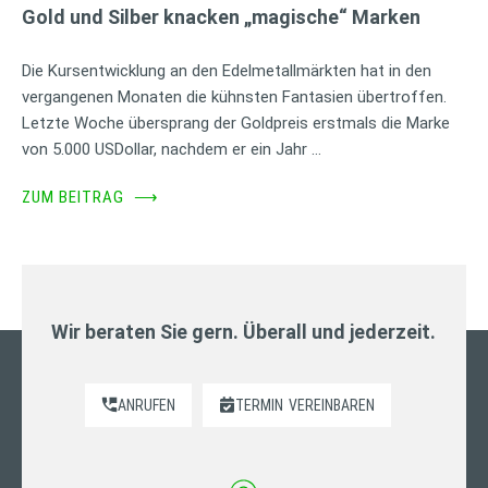
Gold und Silber knacken „magische“ Marken
Die Kursentwicklung an den Edelmetallmärkten hat in den
vergangenen Monaten die kühnsten Fantasien übertroffen.
Letzte Woche übersprang der Goldpreis erstmals die Marke
von 5.000 USDollar, nachdem er ein Jahr …
ZUM BEITRAG
⟶
Wir beraten Sie gern. Überall und jederzeit.
ANRUFEN
TERMIN
VEREINBAREN