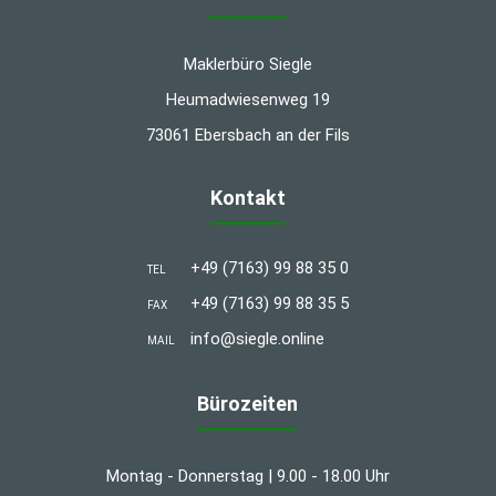
Maklerbüro Siegle
Heumadwiesenweg 19
73061 Ebersbach an der Fils
Kontakt
+49 (7163) 99 88 35 0
TEL
+49 (7163) 99 88 35 5
FAX
info@siegle.online
MAIL
Bürozeiten
Montag - Donnerstag | 9.00 - 18.00 Uhr