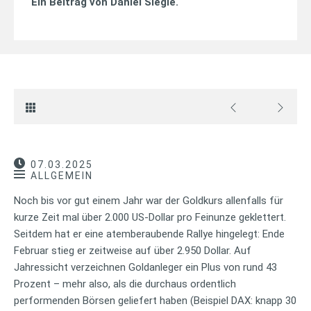
Ein Beitrag von
Daniel Siegle
.
07.03.2025
ALLGEMEIN
Noch bis vor gut einem Jahr war der Goldkurs allenfalls für
kurze Zeit mal über 2.000 US-Dollar pro Feinunze geklettert.
Seitdem hat er eine atemberaubende Rallye hingelegt: Ende
Februar stieg er zeitweise auf über 2.950 Dollar. Auf
Jahressicht verzeichnen Goldanleger ein Plus von rund 43
Prozent – mehr also, als die durchaus ordentlich
performenden Börsen geliefert haben (Beispiel DAX: knapp 30