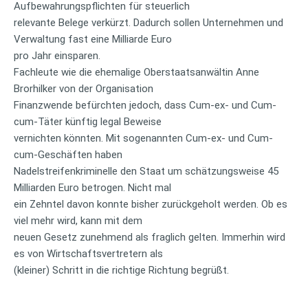
Aufbewahrungspflichten für steuerlich
relevante Belege verkürzt. Dadurch sollen Unternehmen und
Verwaltung fast eine Milliarde Euro
pro Jahr einsparen.
Fachleute wie die ehemalige Oberstaatsanwältin Anne
Brorhilker von der Organisation
Finanzwende befürchten jedoch, dass Cum-ex- und Cum-
cum-Täter künftig legal Beweise
vernichten könnten. Mit sogenannten Cum-ex- und Cum-
cum-Geschäften haben
Nadelstreifenkriminelle den Staat um schätzungsweise 45
Milliarden Euro betrogen. Nicht mal
ein Zehntel davon konnte bisher zurückgeholt werden. Ob es
viel mehr wird, kann mit dem
neuen Gesetz zunehmend als fraglich gelten. Immerhin wird
es von Wirtschaftsvertretern als
(kleiner) Schritt in die richtige Richtung begrüßt.