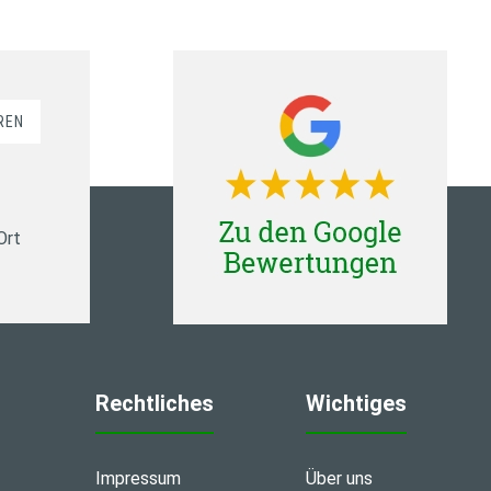
REN
Ort
Rechtliches
Wichtiges
Impressum
Über uns