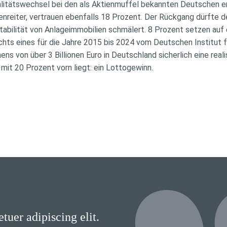
talitätswechsel bei den als Aktienmuffel bekannten Deutschen er
enreiter, vertrauen ebenfalls 18 Prozent. Der Rückgang dürfte 
tabilität von Anlageimmobilien schmälert. 8 Prozent setzen auf 
ichts eines für die Jahre 2015 bis 2024 vom Deutschen Institut 
s von über 3 Billionen Euro in Deutschland sicherlich eine real
 mit 20 Prozent vorn liegt: ein Lottogewinn.
tuer adipiscing elit.