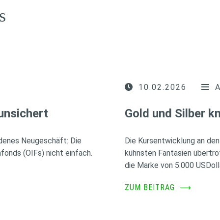
s
10.02.2026
unsichert
Gold und Silber 
idenes Neugeschäft: Die
Die Kursentwicklung an den
fonds (OIFs) nicht einfach.
kühnsten Fantasien übertro
die Marke von 5.000 USDoll
ZUM BEITRAG
⟶