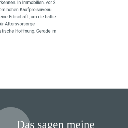
kennen. In Immobilien, vor 2
dem hohen Kaufpreisniveau
eine Erbschaft, um die halbe
für Altersvorsorge
istische Hoffnung. Gerade im
Das sagen meine