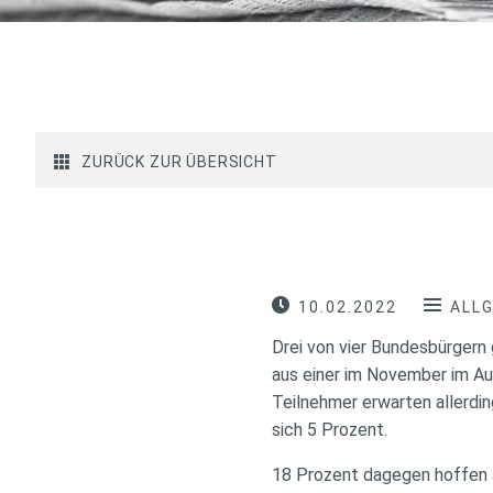
ZURÜCK ZUR ÜBERSICHT
10.02.2022
ALL
Drei von vier Bundesbürgern
aus einer im November im Au
Teilnehmer erwarten allerdi
sich 5 Prozent.
18 Prozent dagegen hoffen a