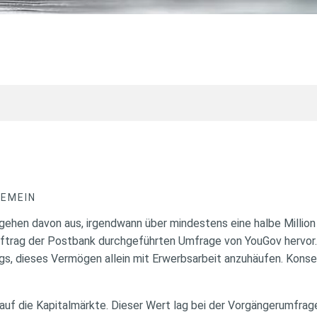
GEMEIN
 gehen davon aus, irgendwann über mindestens eine halbe Million
ftrag der Postbank durchgeführten Umfrage von YouGov hervor.
ngs, dieses Vermögen allein mit Erwerbsarbeit anzuhäufen. Kons
uf die Kapitalmärkte. Dieser Wert lag bei der Vorgängerumfrag