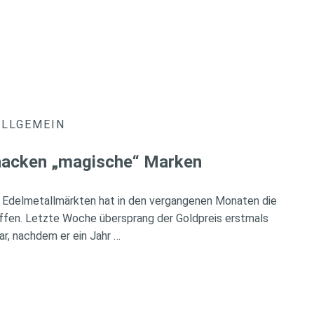
ALLGEMEIN
knacken „magische“ Marken
 Edelmetallmärkten hat in den vergangenen Monaten die
ffen. Letzte Woche übersprang der Goldpreis erstmals
ar, nachdem er ein Jahr …