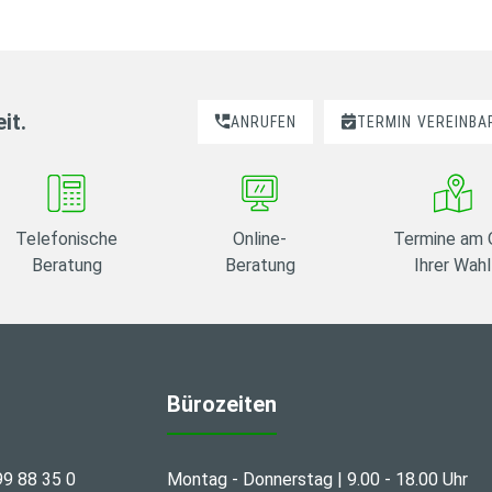
it.
ANRUFEN
TERMIN
VEREINBA
Telefonische
Online-
Termine am 
Beratung
Beratung
Ihrer Wahl
Bürozeiten
99 88 35 0
Montag - Donnerstag | 9.00 - 18.00 Uhr