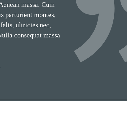
 Aenean massa. Cum
is parturient montes,
lis, ultricies nec,
 Nulla consequat massa
T