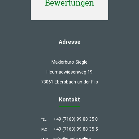
Adresse
Maklerbüro Siegle
Heumadwiesenweg 19
73061 Ebersbach an der Fils
Kontakt
+49 (7163) 99 88 35 0
TEL
+49 (7163) 99 88 35 5
FAX
info@siegle.online