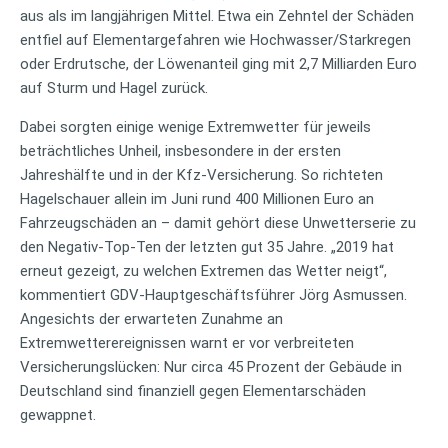
aus als im langjährigen Mittel. Etwa ein Zehntel der Schäden
entfiel auf Elementargefahren wie Hochwasser/Starkregen
oder Erdrutsche, der Löwenanteil ging mit 2,7 Milliarden Euro
auf Sturm und Hagel zurück.
Dabei sorgten einige wenige Extremwetter für jeweils
beträchtliches Unheil, insbesondere in der ersten
Jahreshälfte und in der Kfz-Versicherung. So richteten
Hagelschauer allein im Juni rund 400 Millionen Euro an
Fahrzeugschäden an – damit gehört diese Unwetterserie zu
den Negativ-Top-Ten der letzten gut 35 Jahre. „2019 hat
erneut gezeigt, zu welchen Extremen das Wetter neigt“,
kommentiert GDV-Hauptgeschäftsführer Jörg Asmussen.
Angesichts der erwarteten Zunahme an
Extremwetterereignissen warnt er vor verbreiteten
Versicherungslücken: Nur circa 45 Prozent der Gebäude in
Deutschland sind finanziell gegen Elementarschäden
gewappnet.