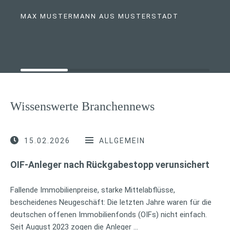
MAX MUSTERMANN AUS MUSTERSTADT
Wissenswerte Branchennews
15.02.2026
ALLGEMEIN
OIF-Anleger nach Rückgabestopp verunsichert
Fallende Immobilienpreise, starke Mittelabflüsse,
bescheidenes Neugeschäft: Die letzten Jahre waren für die
deutschen offenen Immobilienfonds (OIFs) nicht einfach.
Seit August 2023 zogen die Anleger …