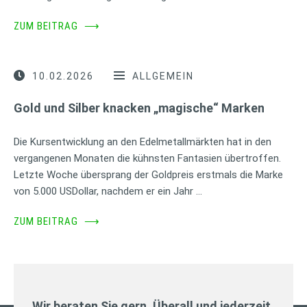
ZUM BEITRAG
⟶
10.02.2026
ALLGEMEIN
Gold und Silber knacken „magische“ Marken
Die Kursentwicklung an den Edelmetallmärkten hat in den
vergangenen Monaten die kühnsten Fantasien übertroffen.
Letzte Woche übersprang der Goldpreis erstmals die Marke
von 5.000 USDollar, nachdem er ein Jahr …
ZUM BEITRAG
⟶
Wir beraten Sie gern. Überall und jederzeit.