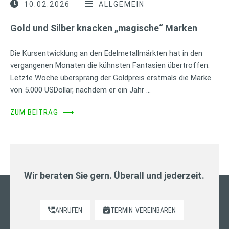
10.02.2026
ALLGEMEIN
Gold und Silber knacken „magische“ Marken
Die Kursentwicklung an den Edelmetallmärkten hat in den
vergangenen Monaten die kühnsten Fantasien übertroffen.
Letzte Woche übersprang der Goldpreis erstmals die Marke
von 5.000 USDollar, nachdem er ein Jahr …
ZUM BEITRAG
⟶
Wir beraten Sie gern. Überall und jederzeit.
ANRUFEN
TERMIN
VEREINBAREN