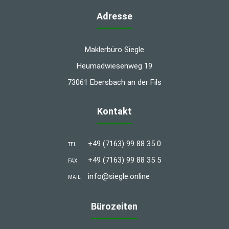
Adresse
Maklerbüro Siegle
Heumadwiesenweg 19
73061 Ebersbach an der Fils
Kontakt
+49 (7163) 99 88 35 0
TEL
+49 (7163) 99 88 35 5
FAX
info@siegle.online
MAIL
Bürozeiten