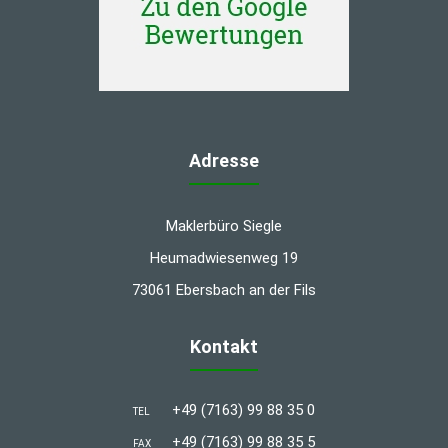
Adresse
Maklerbüro Siegle
Heumadwiesenweg 19
73061 Ebersbach an der Fils
Kontakt
+49 (7163) 99 88 35 0
TEL
+49 (7163) 99 88 35 5
FAX